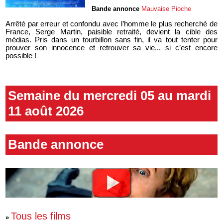
Bande annonce
Mauvaise Pioche
Arrêté par erreur et confondu avec l’homme le plus recherché de
France, Serge Martin, paisible retraité, devient la cible des
médias. Pris dans un tourbillon sans fin, il va tout tenter pour
prouver son innocence et retrouver sa vie... si c’est encore
possible !
Semaine du mercredi 05 au mardi
11 août 2026
Bande annonce
Tous les films
»