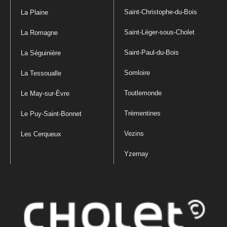
Saint-Christophe-du-Bois
La Plaine
Saint-Léger-sous-Cholet
La Romagne
Saint-Paul-du-Bois
La Séguinière
Somloire
La Tessoualle
Toutlemonde
Le May-sur-Èvre
Trémentines
Le Puy-Saint-Bonnet
Vezins
Les Cerqueux
Yzernay