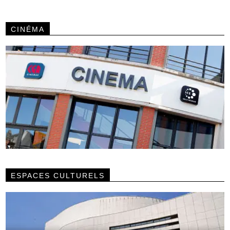
CINÉMA
ESPACES CULTURELS