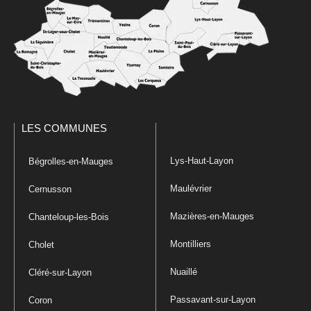
LES COMMUNES
Lys-Haut-Layon
Bégrolles-en-Mauges
Maulévrier
Cernusson
Mazières-en-Mauges
Chanteloup-les-Bois
Montilliers
Cholet
Nuaillé
Cléré-sur-Layon
Passavant-sur-Layon
Coron