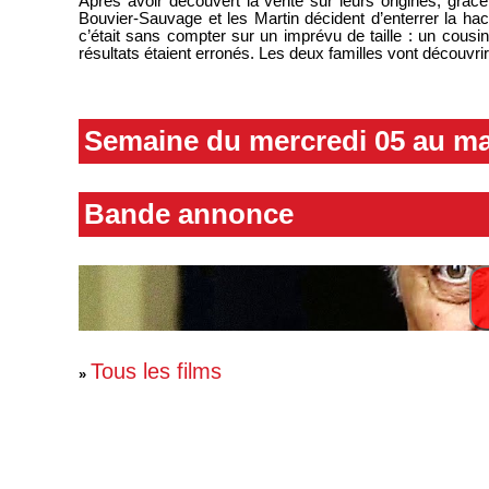
Après avoir découvert la vérité sur leurs origines, grâ
Bouvier-Sauvage et les Martin décident d’enterrer la ha
c’était sans compter sur un imprévu de taille : un cous
résultats étaient erronés. Les deux familles vont découvrir
Semaine du mercredi 05 au ma
Bande annonce
Tous les films
»