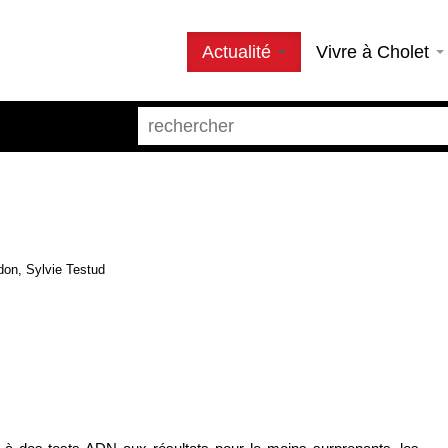
Actualité
Vivre à Cholet
rdon, Sylvie Testud