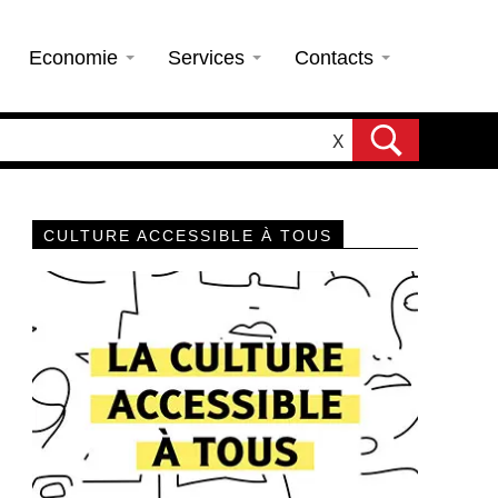
Economie
Services
Contacts
X
CULTURE ACCESSIBLE À TOUS