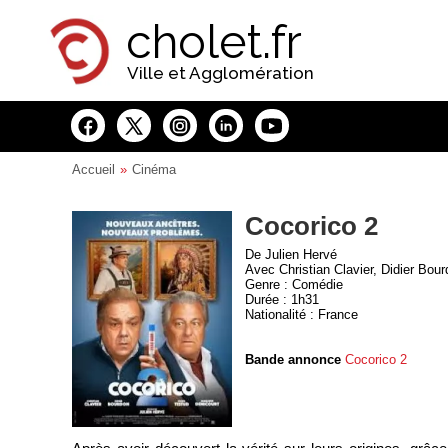
Panneau de gestion des cookies
cholet.fr
Ville et Agglomération
Accueil
Cinéma
Cocorico 2
De Julien Hervé
Avec Christian Clavier, Didier Bou
Genre : Comédie
Durée : 1h31
Nationalité : France
Bande annonce
Cocorico 2