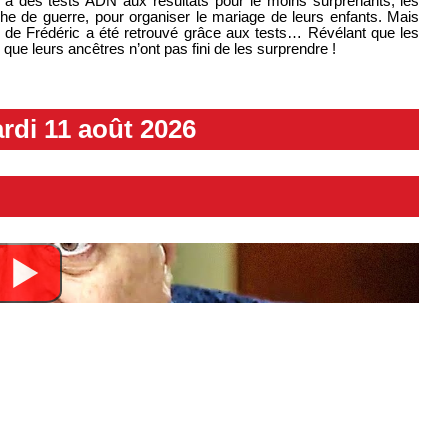
ce à des tests ADN aux résultats pour le moins surprenants, les
che de guerre, pour organiser le mariage de leurs enfants. Mais
in de Frédéric a été retrouvé grâce aux tests… Révélant que les
 que leurs ancêtres n’ont pas fini de les surprendre !
rdi 11 août 2026