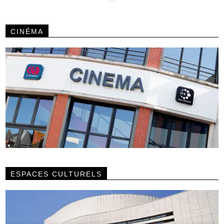
CINÉMA
ESPACES CULTURELS