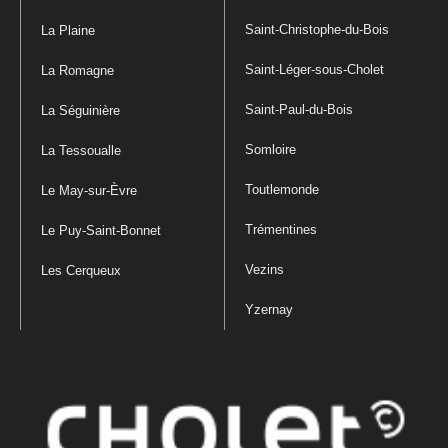
Saint-Christophe-du-Bois
La Plaine
Saint-Léger-sous-Cholet
La Romagne
Saint-Paul-du-Bois
La Séguinière
Somloire
La Tessoualle
Toutlemonde
Le May-sur-Èvre
Trémentines
Le Puy-Saint-Bonnet
Vezins
Les Cerqueux
Yzernay