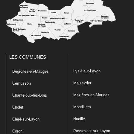
LES COMMUNES
Lys-Haut-Layon
Bégrolles-en-Mauges
Maulévrier
Cernusson
Mazières-en-Mauges
Chanteloup-les-Bois
Montilliers
Cholet
Nuaillé
Cléré-sur-Layon
Passavant-sur-Layon
Coron