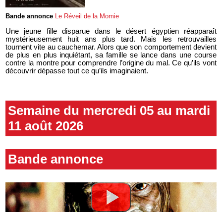
Bande annonce
Le Réveil de la Momie
Une jeune fille disparue dans le désert égyptien réapparaît
mystérieusement huit ans plus tard. Mais les retrouvailles
tournent vite au cauchemar. Alors que son comportement devient
de plus en plus inquiétant, sa famille se lance dans une course
contre la montre pour comprendre l’origine du mal. Ce qu’ils vont
découvrir dépasse tout ce qu’ils imaginaient.
Semaine du mercredi 05 au mardi
11 août 2026
Bande annonce