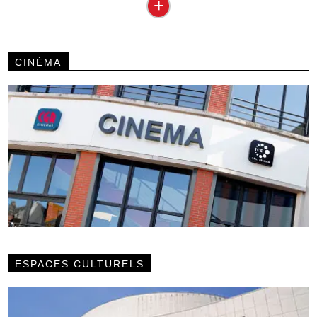
+
CINÉMA
ESPACES CULTURELS