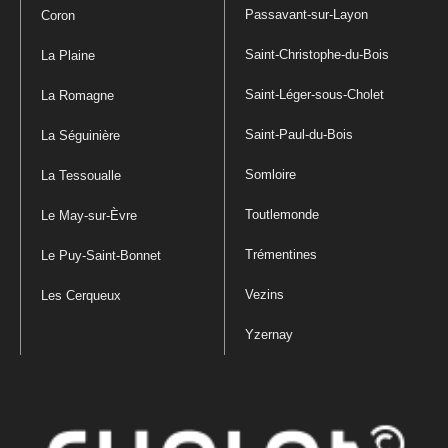
Passavant-sur-Layon
Coron
Saint-Christophe-du-Bois
La Plaine
Saint-Léger-sous-Cholet
La Romagne
Saint-Paul-du-Bois
La Séguinière
Somloire
La Tessoualle
Toutlemonde
Le May-sur-Èvre
Trémentines
Le Puy-Saint-Bonnet
Vezins
Les Cerqueux
Yzernay