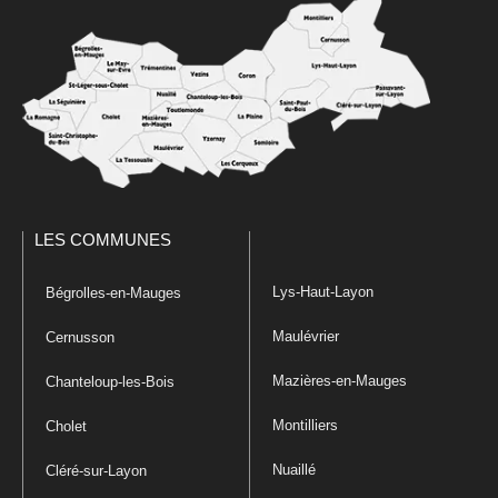
LES COMMUNES
Lys-Haut-Layon
Bégrolles-en-Mauges
Maulévrier
Cernusson
Mazières-en-Mauges
Chanteloup-les-Bois
Montilliers
Cholet
Nuaillé
Cléré-sur-Layon