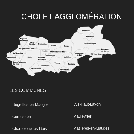
CHOLET AGGLOMÉRATION
LES COMMUNES
Lys-Haut-Layon
Bégrolles-en-Mauges
Maulévrier
Cernusson
Mazières-en-Mauges
Chanteloup-les-Bois