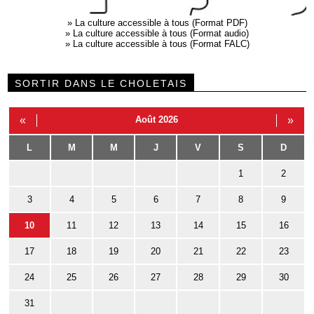
»
La culture accessible à tous (Format PDF)
»
La culture accessible à tous (Format audio)
»
La culture accessible à tous (Format FALC)
SORTIR DANS LE CHOLETAIS
«
Août 2026
»
L
M
M
J
V
S
D
1
2
3
4
5
6
7
8
9
10
11
12
13
14
15
16
17
18
19
20
21
22
23
24
25
26
27
28
29
30
31