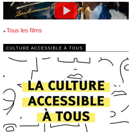
Tous les films
»
CULTURE ACCESSIBLE À TOUS