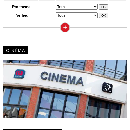
Par thème
Par lieu
+
CINÉMA