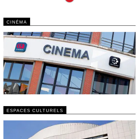
CINÉMA
ESPACES CULTURELS