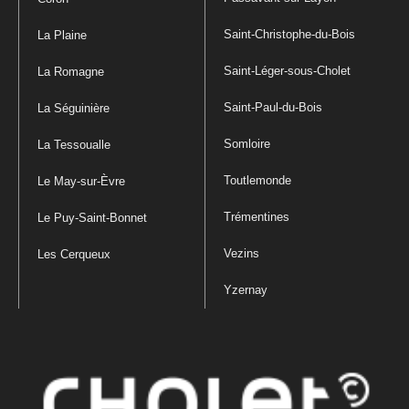
Saint-Christophe-du-Bois
La Plaine
Saint-Léger-sous-Cholet
La Romagne
Saint-Paul-du-Bois
La Séguinière
Somloire
La Tessoualle
Toutlemonde
Le May-sur-Èvre
Trémentines
Le Puy-Saint-Bonnet
Vezins
Les Cerqueux
Yzernay