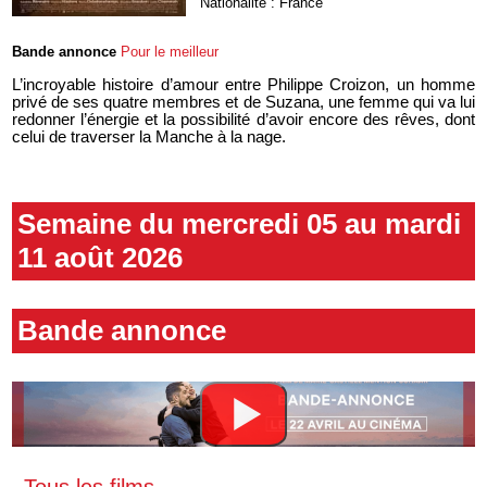
Nationalité : France
Bande annonce
Pour le meilleur
L’incroyable histoire d’amour entre Philippe Croizon, un homme
privé de ses quatre membres et de Suzana, une femme qui va lui
redonner l’énergie et la possibilité d’avoir encore des rêves, dont
celui de traverser la Manche à la nage.
Semaine du mercredi 05 au mardi
11 août 2026
Bande annonce
Tous les films