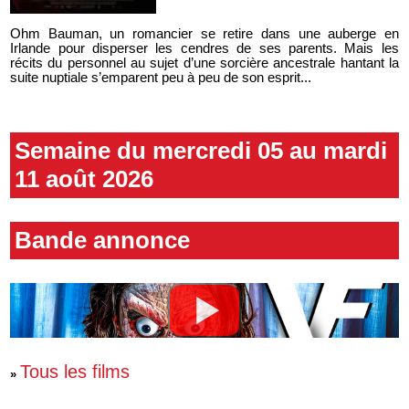
Ohm Bauman, un romancier se retire dans une auberge en
Irlande pour disperser les cendres de ses parents. Mais les
récits du personnel au sujet d’une sorcière ancestrale hantant la
suite nuptiale s’emparent peu à peu de son esprit...
Semaine du mercredi 05 au mardi
11 août 2026
Bande annonce
Tous les films
»