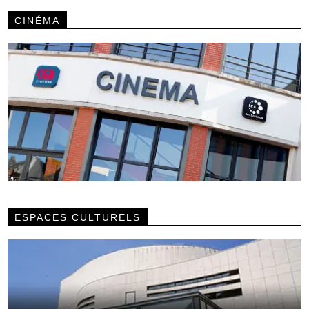
CINÉMA
ESPACES CULTURELS