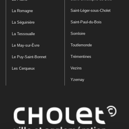
Saint-Léger-sous-Cholet
La Romagne
Saint-Paul-du-Bois
La Séguinière
Somloire
La Tessoualle
Toutlemonde
Le May-sur-Èvre
Trémentines
Le Puy-Saint-Bonnet
Vezins
Les Cerqueux
Yzernay