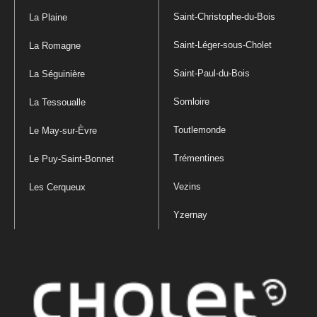
Saint-Christophe-du-Bois
La Plaine
Saint-Léger-sous-Cholet
La Romagne
Saint-Paul-du-Bois
La Séguinière
Somloire
La Tessoualle
Toutlemonde
Le May-sur-Èvre
Trémentines
Le Puy-Saint-Bonnet
Vezins
Les Cerqueux
Yzernay