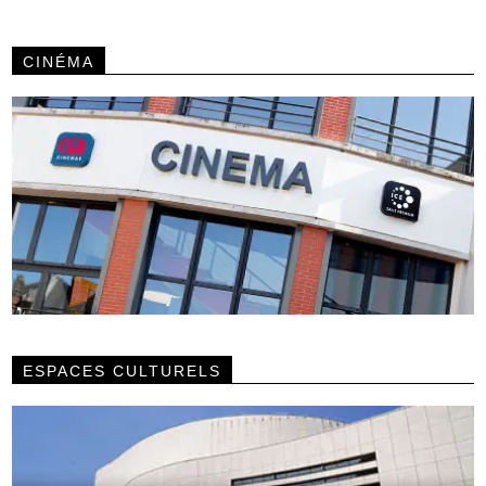
CINÉMA
ESPACES CULTURELS