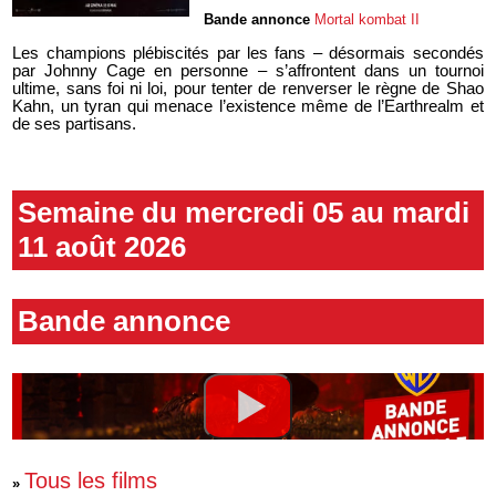
Bande annonce
Mortal kombat II
Les champions plébiscités par les fans – désormais secondés
par Johnny Cage en personne – s’affrontent dans un tournoi
ultime, sans foi ni loi, pour tenter de renverser le règne de Shao
Kahn, un tyran qui menace l’existence même de l’Earthrealm et
de ses partisans.
Semaine du mercredi 05 au mardi
11 août 2026
Bande annonce
Tous les films
»