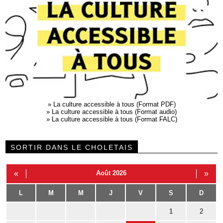
»
La culture accessible à tous (Format PDF)
»
La culture accessible à tous (Format audio)
»
La culture accessible à tous (Format FALC)
SORTIR DANS LE CHOLETAIS
«
Août 2026
»
L
M
M
J
V
S
D
1
2