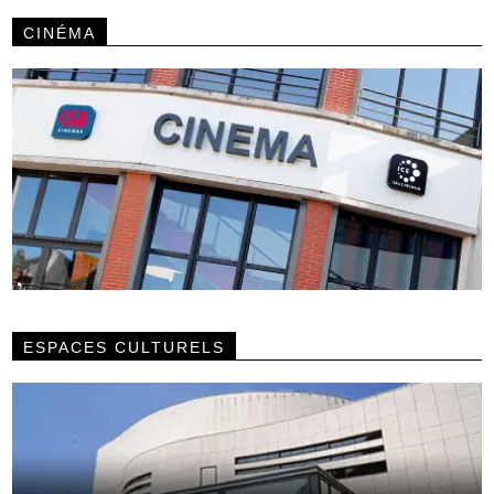
CINÉMA
ESPACES CULTURELS