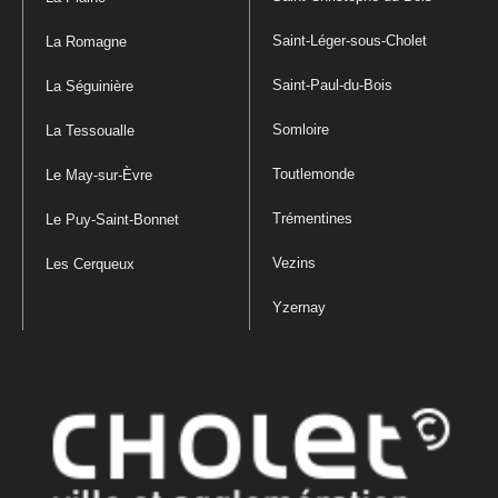
Saint-Léger-sous-Cholet
La Romagne
Saint-Paul-du-Bois
La Séguinière
Somloire
La Tessoualle
Toutlemonde
Le May-sur-Èvre
Trémentines
Le Puy-Saint-Bonnet
Vezins
Les Cerqueux
Yzernay