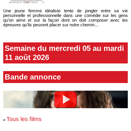
Une jeune femme idéaliste tente de jongler entre sa vie
personnelle et professionnelle dans une comédie sur les gens
qu’on aime et sur la façon dont on doit composer avec les
épreuves qu’ils peuvent placer sur notre chemin…
Semaine du mercredi 05 au mardi
11 août 2026
Bande annonce
Tous les films
»