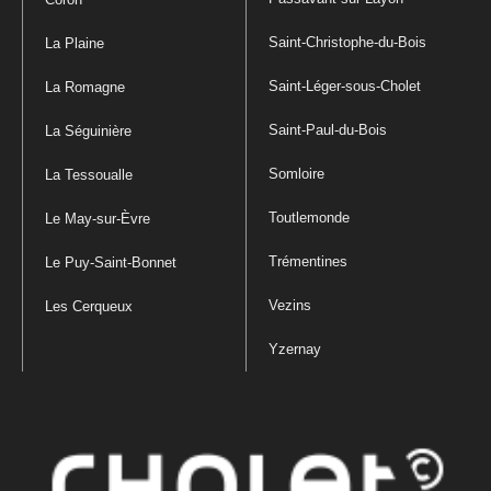
Saint-Christophe-du-Bois
La Plaine
Saint-Léger-sous-Cholet
La Romagne
Saint-Paul-du-Bois
La Séguinière
Somloire
La Tessoualle
Toutlemonde
Le May-sur-Èvre
Trémentines
Le Puy-Saint-Bonnet
Vezins
Les Cerqueux
Yzernay