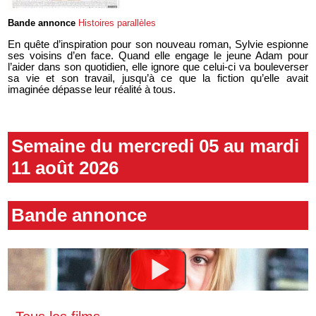
Bande annonce
Histoires parallèles
En quête d’inspiration pour son nouveau roman, Sylvie espionne
ses voisins d’en face. Quand elle engage le jeune Adam pour
l’aider dans son quotidien, elle ignore que celui-ci va bouleverser
sa vie et son travail, jusqu’à ce que la fiction qu’elle avait
imaginée dépasse leur réalité à tous.
Semaine du mercredi 05 au mardi
11 août 2026
Bande annonce