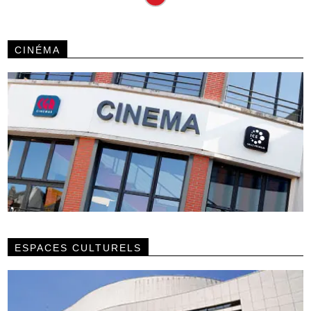
CINÉMA
ESPACES CULTURELS