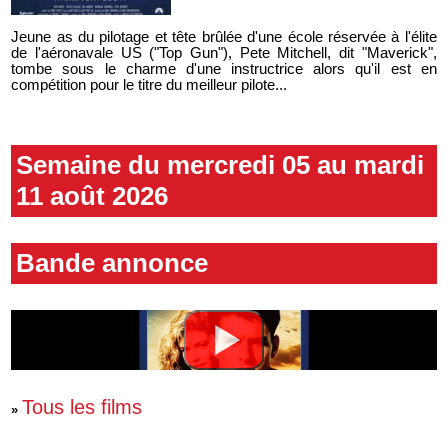
Jeune as du pilotage et tête brûlée d'une école réservée à l'élite
de l'aéronavale US ("Top Gun"), Pete Mitchell, dit "Maverick",
tombe sous le charme d'une instructrice alors qu'il est en
compétition pour le titre du meilleur pilote...
Semaine du mercredi 05 au mardi
11 août 2026
Bande annonce
Tous les films
»