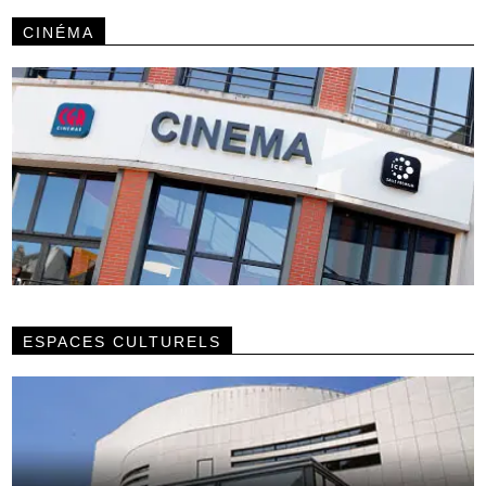
CINÉMA
ESPACES CULTURELS