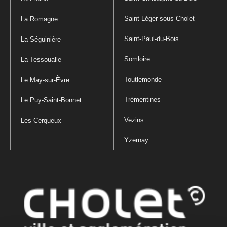
Saint-Léger-sous-Cholet
La Romagne
Saint-Paul-du-Bois
La Séguinière
Somloire
La Tessoualle
Toutlemonde
Le May-sur-Èvre
Trémentines
Le Puy-Saint-Bonnet
Vezins
Les Cerqueux
Yzernay