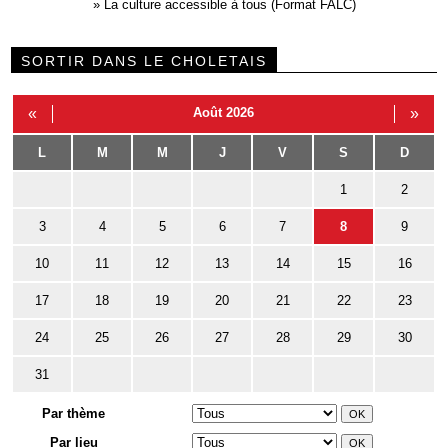
»
La culture accessible à tous (Format FALC)
SORTIR DANS LE CHOLETAIS
«
Août 2026
»
L
M
M
J
V
S
D
1
2
3
4
5
6
7
8
9
10
11
12
13
14
15
16
17
18
19
20
21
22
23
24
25
26
27
28
29
30
31
Par thème
Par lieu