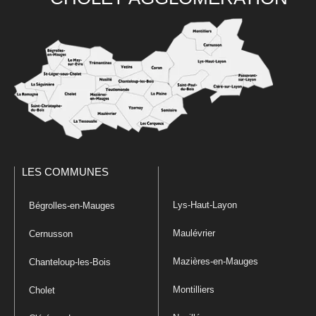
LES COMMUNES
Lys-Haut-Layon
Bégrolles-en-Mauges
Maulévrier
Cernusson
Mazières-en-Mauges
Chanteloup-les-Bois
Montilliers
Cholet