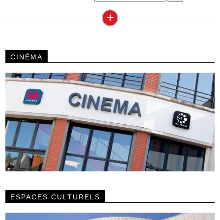
+
CINÉMA
ESPACES CULTURELS