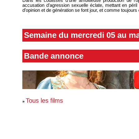
Dans les coulisses d'une ambitieuse production de l’
accusation d’agression sexuelle éclate, mettant en péril 
d’opinion et de génération se font jour, et comme toujours 
Semaine du mercredi 05 au ma
Bande annonce
Tous les films
»