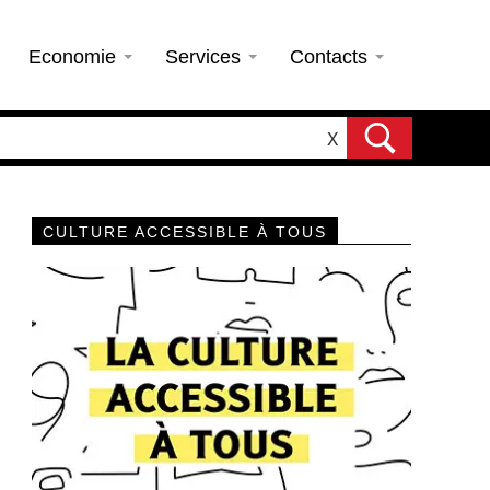
Economie
Services
Contacts
X
CULTURE ACCESSIBLE À TOUS