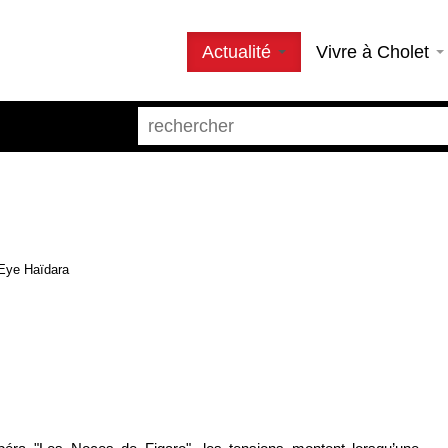
Actualité
Vivre à Cholet
 Eye Haïdara