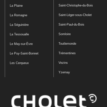
Saint-Christophe-du-Bois
La Plaine
Saint-Léger-sous-Cholet
La Romagne
Saint-Paul-du-Bois
La Séguinière
Somloire
La Tessoualle
Toutlemonde
Le May-sur-Èvre
Trémentines
Le Puy-Saint-Bonnet
Vezins
Les Cerqueux
Yzernay