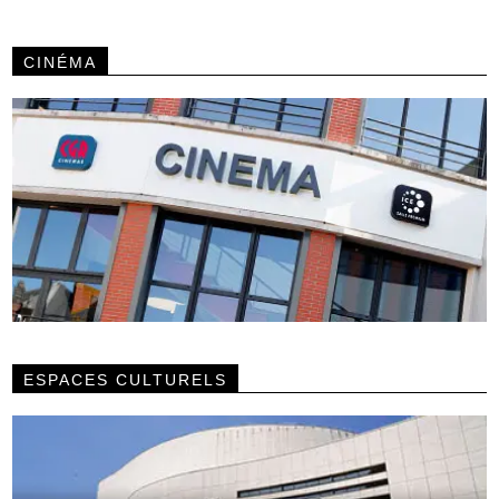
CINÉMA
ESPACES CULTURELS