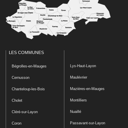
LES COMMUNES
Lys-Haut-Layon
Bégrolles-en-Mauges
Maulévrier
Cernusson
Mazières-en-Mauges
Chanteloup-les-Bois
Montilliers
Cholet
Nuaillé
Cléré-sur-Layon
Passavant-sur-Layon
Coron