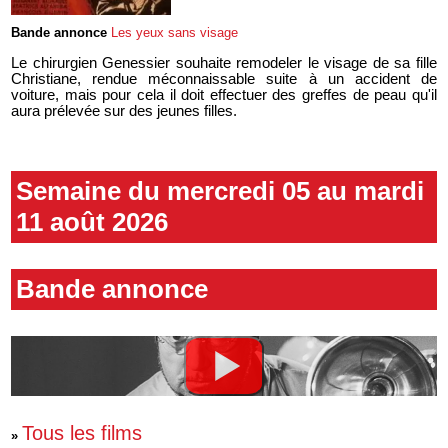
Bande annonce
Les yeux sans visage
Le chirurgien Genessier souhaite remodeler le visage de sa fille
Christiane, rendue méconnaissable suite à un accident de
voiture, mais pour cela il doit effectuer des greffes de peau qu'il
aura prélevée sur des jeunes filles.
Semaine du mercredi 05 au mardi
11 août 2026
Bande annonce
Tous les films
»