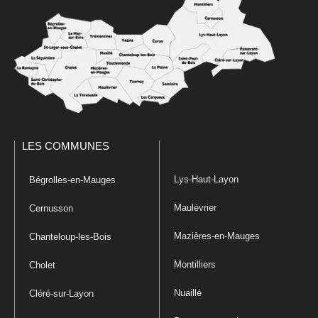
LES COMMUNES
Lys-Haut-Layon
Bégrolles-en-Mauges
Maulévrier
Cernusson
Mazières-en-Mauges
Chanteloup-les-Bois
Montilliers
Cholet
Nuaillé
Cléré-sur-Layon