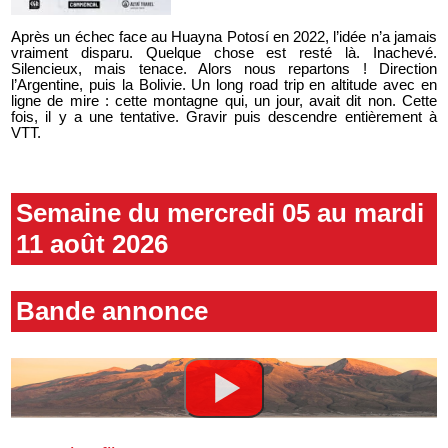
Après un échec face au Huayna Potosí en 2022, l’idée n’a jamais
vraiment disparu. Quelque chose est resté là. Inachevé.
Silencieux, mais tenace. Alors nous repartons ! Direction
l’Argentine, puis la Bolivie. Un long road trip en altitude avec en
ligne de mire : cette montagne qui, un jour, avait dit non. Cette
fois, il y a une tentative. Gravir puis descendre entièrement à
VTT.
Semaine du mercredi 05 au mardi
11 août 2026
Bande annonce