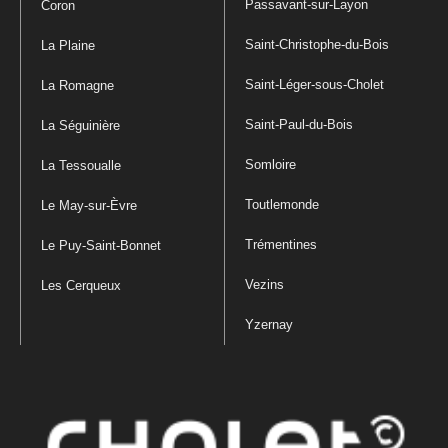
Passavant-sur-Layon
Coron
Saint-Christophe-du-Bois
La Plaine
Saint-Léger-sous-Cholet
La Romagne
Saint-Paul-du-Bois
La Séguinière
Somloire
La Tessoualle
Toutlemonde
Le May-sur-Èvre
Trémentines
Le Puy-Saint-Bonnet
Vezins
Les Cerqueux
Yzernay