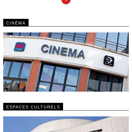
CINÉMA
ESPACES CULTURELS