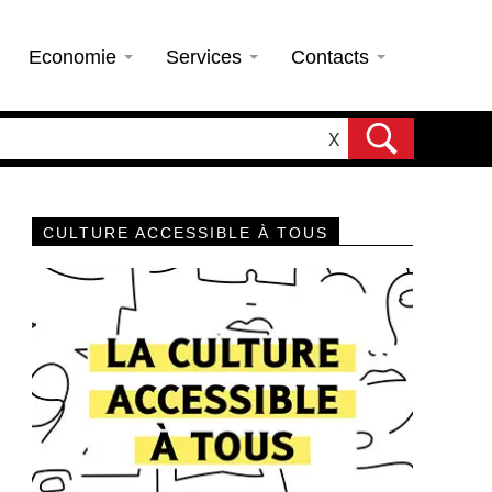
Economie
Services
Contacts
X
CULTURE ACCESSIBLE À TOUS