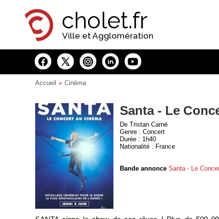
Panneau de gestion des cookies
cholet.fr
Ville et Agglomération
Accueil
Cinéma
Santa - Le Conc
De Tristan Carné
Genre : Concert
Durée : 1h40
Nationalité : France
Bande annonce
Santa - Le Conce