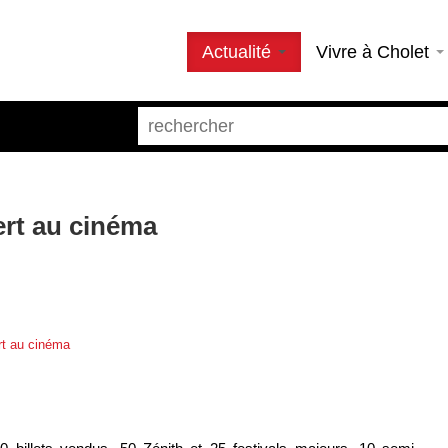
Actualité
Vivre à Cholet
ert au cinéma
rt au cinéma