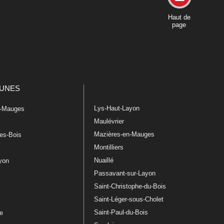
Haut de
page
UNES
Lys-Haut-Layon
n-Mauges
Maulévrier
Mazières-en-Mauges
les-Bois
Montilliers
Nuaillé
ayon
Passavant-sur-Layon
Saint-Christophe-du-Bois
Saint-Léger-sous-Cholet
e
Saint-Paul-du-Bois
re