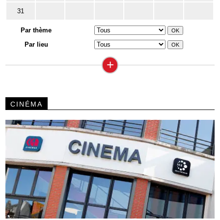
31
Par thème
Par lieu
+
CINÉMA