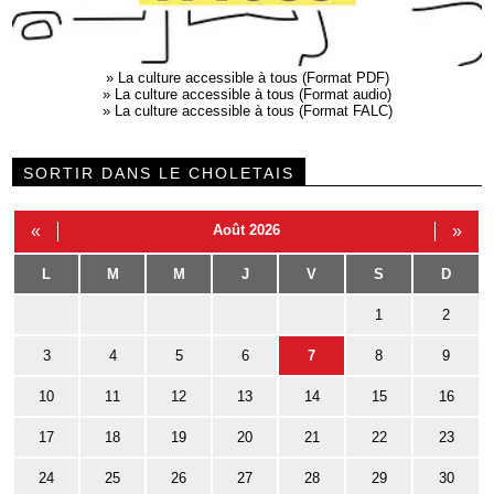
»
La culture accessible à tous (Format PDF)
»
La culture accessible à tous (Format audio)
»
La culture accessible à tous (Format FALC)
SORTIR DANS LE CHOLETAIS
«
Août 2026
»
L
M
M
J
V
S
D
1
2
3
4
5
6
7
8
9
10
11
12
13
14
15
16
17
18
19
20
21
22
23
24
25
26
27
28
29
30