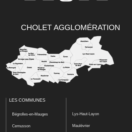
CHOLET AGGLOMÉRATION
LES COMMUNES
Lys-Haut-Layon
Bégrolles-en-Mauges
Maulévrier
Cernusson