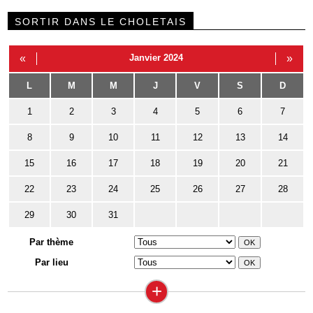
SORTIR DANS LE CHOLETAIS
«
Janvier 2024
»
L
M
M
J
V
S
D
1
2
3
4
5
6
7
8
9
10
11
12
13
14
15
16
17
18
19
20
21
22
23
24
25
26
27
28
29
30
31
Par thème
Par lieu
+