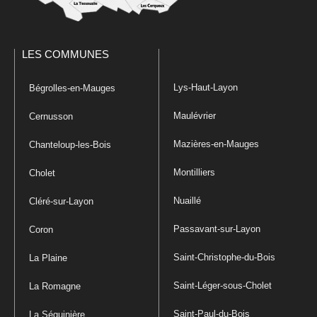
LES COMMUNES
Lys-Haut-Layon
Bégrolles-en-Mauges
Maulévrier
Cernusson
Mazières-en-Mauges
Chanteloup-les-Bois
Montilliers
Cholet
Nuaillé
Cléré-sur-Layon
Passavant-sur-Layon
Coron
Saint-Christophe-du-Bois
La Plaine
Saint-Léger-sous-Cholet
La Romagne
Saint-Paul-du-Bois
La Séguinière