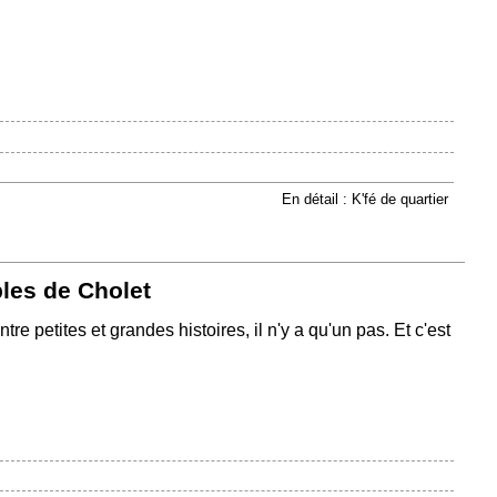
En détail : K'fé de quartier
bles de Cholet
tre petites et grandes histoires, il n'y a qu'un pas. Et c'est