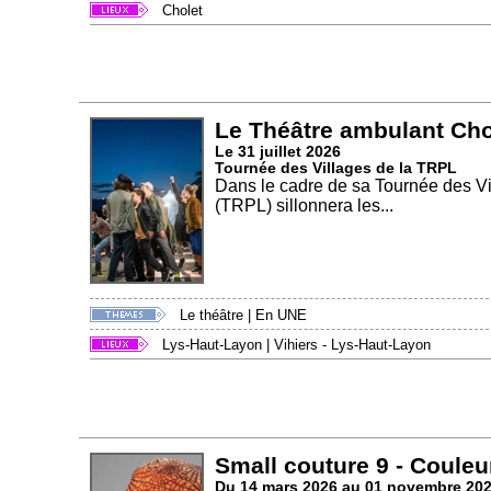
Cholet
Le Théâtre ambulant Cho
Le 31 juillet 2026
Tournée des Villages de la TRPL
Dans le cadre de sa Tournée des Vil
(TRPL) sillonnera les...
Le théâtre
|
En UNE
Lys-Haut-Layon
|
Vihiers - Lys-Haut-Layon
Small couture 9 - Couleu
Du 14 mars 2026 au 01 novembre 20