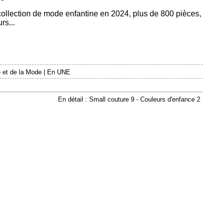
 collection de mode enfantine en 2024, plus de 800 pièces,
rs...
 et de la Mode
|
En UNE
En détail : Small couture 9 - Couleurs d'enfance 2