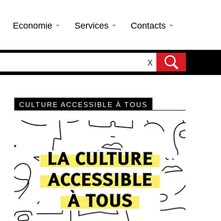
Economie
Services
Contacts
X
CULTURE ACCESSIBLE À TOUS