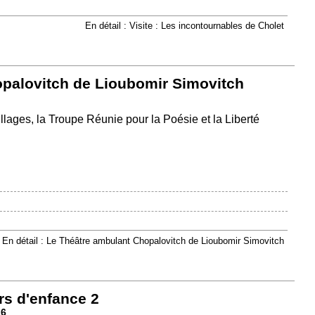
En détail : Visite : Les incontournables de Cholet
palovitch de Lioubomir Simovitch
lages, la Troupe Réunie pour la Poésie et la Liberté
En détail : Le Théâtre ambulant Chopalovitch de Lioubomir Simovitch
rs d'enfance 2
26