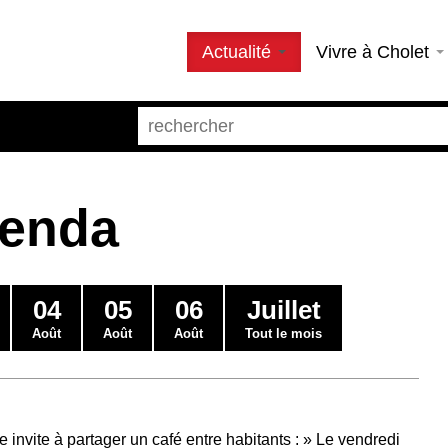
Actualité
Vivre à Cholet
genda
04
05
06
Juillet
Août
Août
Août
Tout le mois
 invite à partager un café entre habitants : » Le vendredi