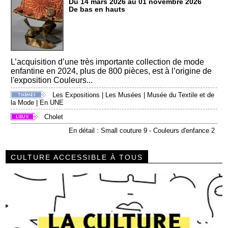
Du 14 mars 2026 au 01 novembre 2026
De bas en hauts
L’acquisition d’une très importante collection de mode
enfantine en 2024, plus de 800 pièces, est à l’origine de
l'exposition Couleurs...
Les Expositions
|
Les Musées
|
Musée du Textile et de
la Mode
|
En UNE
Cholet
En détail : Small couture 9 - Couleurs d'enfance 2
CULTURE ACCESSIBLE À TOUS