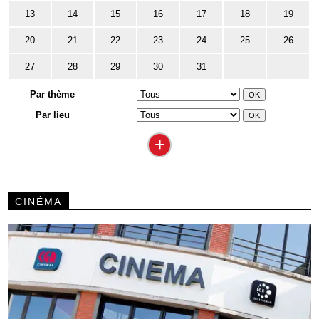
13
14
15
16
17
18
19
20
21
22
23
24
25
26
27
28
29
30
31
Par thème
Par lieu
+
CINÉMA