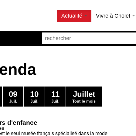
Actualité
Vivre à Cholet
genda
09
10
11
Juillet
Juil.
Juil.
Juil.
Tout le mois
rs d'enfance
26
est le seul musée français spécialisé dans la mode