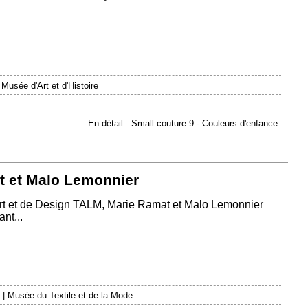
|
Musée d'Art et d'Histoire
En détail : Small couture 9 - Couleurs d'enfance
t et Malo Lemonnier
Art et de Design TALM, Marie Ramat et Malo Lemonnier
nt...
|
Musée du Textile et de la Mode