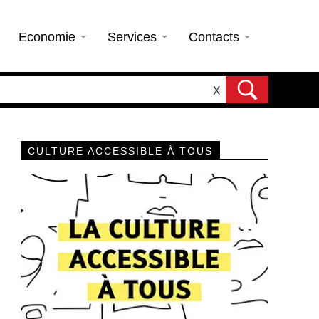
Economie
Services
Contacts
X
CULTURE ACCESSIBLE À TOUS