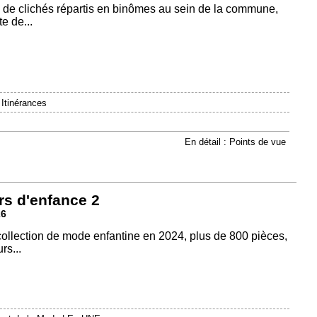
 de clichés répartis en binômes au sein de la commune,
e de...
|
Itinérances
En détail : Points de vue
rs d'enfance 2
26
 collection de mode enfantine en 2024, plus de 800 pièces,
rs...