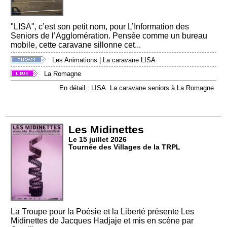
"LISA", c’est son petit nom, pour L’Information des
Seniors de l’Agglomération. Pensée comme un bureau
mobile, cette caravane sillonne cet...
Les Animations
|
La caravane LISA
La Romagne
En détail : LISA. La caravane seniors à La Romagne
Les Midinettes
Le 15 juillet 2026
Tournée des Villages de la TRPL
La Troupe pour la Poésie et la Liberté présente Les
Midinettes de Jacques Hadjaje et mis en scène par