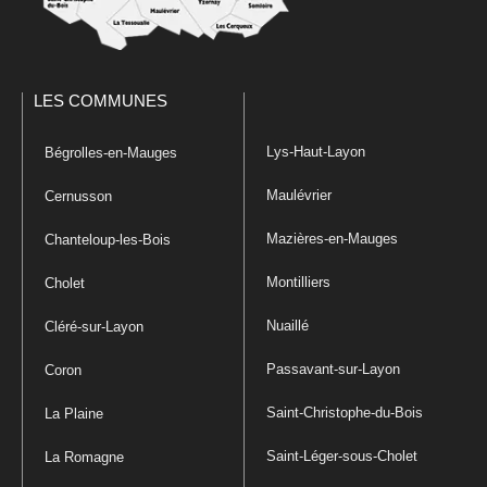
LES COMMUNES
Lys-Haut-Layon
Bégrolles-en-Mauges
Maulévrier
Cernusson
Mazières-en-Mauges
Chanteloup-les-Bois
Montilliers
Cholet
Nuaillé
Cléré-sur-Layon
Passavant-sur-Layon
Coron
Saint-Christophe-du-Bois
La Plaine
Saint-Léger-sous-Cholet
La Romagne