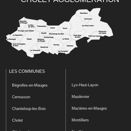
LES COMMUNES
Lys-Haut-Layon
Bégrolles-en-Mauges
Maulévrier
Cernusson
Mazières-en-Mauges
Chanteloup-les-Bois
Montilliers
Cholet