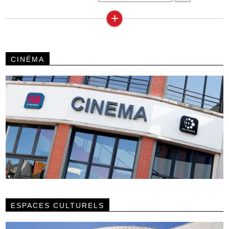
+
CINÉMA
ESPACES CULTURELS