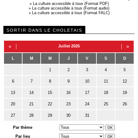
»
La culture accessible à tous (Format PDF)
»
La culture accessible à tous (Format audio)
»
La culture accessible à tous (Format FALC)
SORTIR DANS LE CHOLETAIS
«
Juillet 2026
»
L
M
M
J
V
S
D
1
2
3
4
5
6
7
8
9
10
11
12
13
14
15
16
17
18
19
20
21
22
23
24
25
26
27
28
29
30
31
Par thème
Par lieu