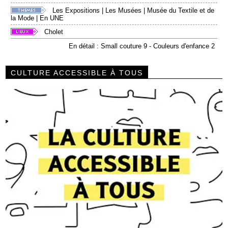
Les Expositions
|
Les Musées
|
Musée du Textile et de
la Mode
|
En UNE
Cholet
En détail : Small couture 9 - Couleurs d'enfance 2
CULTURE ACCESSIBLE À TOUS