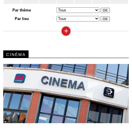
Par thème
Par lieu
+
CINÉMA