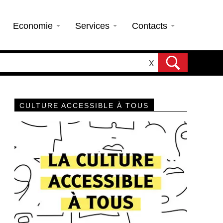
Economie
Services
Contacts
X
CULTURE ACCESSIBLE À TOUS