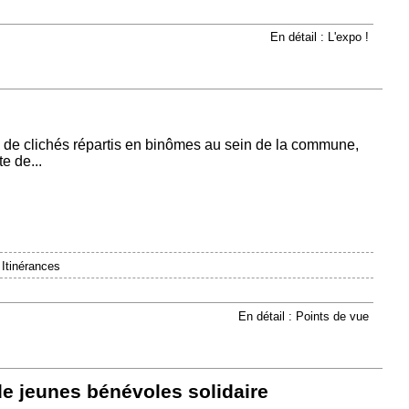
En détail : L'expo !
 de clichés répartis en binômes au sein de la commune,
e de...
|
Itinérances
En détail : Points de vue
 de jeunes bénévoles solidaire