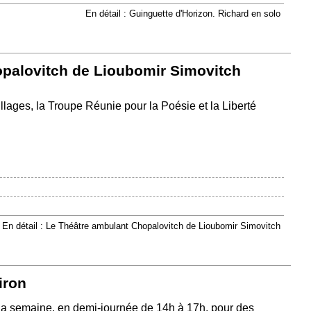
En détail : Guinguette d'Horizon. Richard en solo
palovitch de Lioubomir Simovitch
lages, la Troupe Réunie pour la Poésie et la Liberté
En détail : Le Théâtre ambulant Chopalovitch de Lioubomir Simovitch
iron
la semaine, en demi-journée de 14h à 17h, pour des