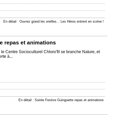
En détail : Ouvrez grand les oreilles... Les Héros entrent en scène !
e repas et animations
és le Centre Socioculturel Chloro'fil se branche Nature, et
te à...
En détail : Soirée Festive Guinguette repas et animations