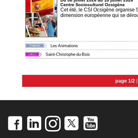
Du 08 juillet 2026 au 18 juillet 2026
Centre Socioculturel Ocsigène
Cet été, le CSI Ocsigène organise 
dimension européenne qui se déroul
Les Animations
Saint-Christophe-du-Bois
page 1/2