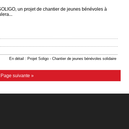
SOLIGO, un projet de chantier de jeunes bénévoles à
era...
En détail : Projet Soligo - Chantier de jeunes bénévoles solidaire
|
Page suivante »