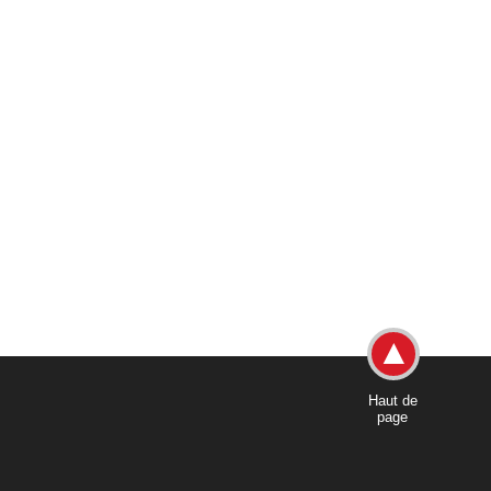
Haut de
page