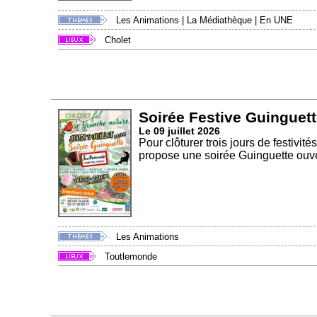
Les Animations
|
La Médiathèque
|
En UNE
Cholet
Soirée Festive Guinguett
Le 09 juillet 2026
Pour clôturer trois jours de festivit
propose une soirée Guinguette ouver
Les Animations
Toutlemonde