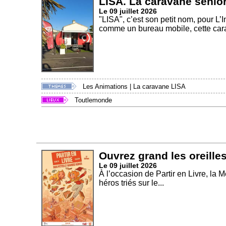
LISA. La caravane senio
Le 09 juillet 2026
"LISA", c’est son petit nom, pour L
comme un bureau mobile, cette cara
Les Animations
|
La caravane LISA
Toutlemonde
Ouvrez grand les oreilles
Le 09 juillet 2026
À l’occasion de Partir en Livre, la 
héros triés sur le...