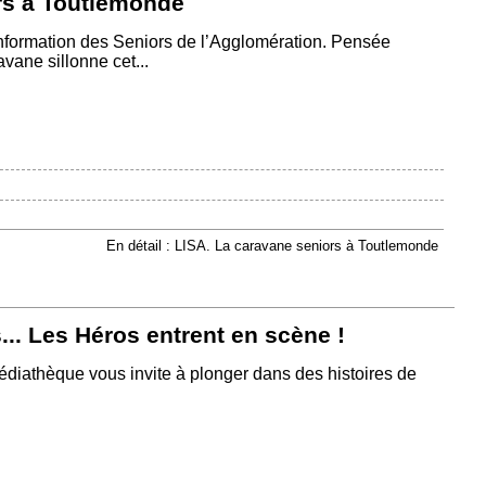
rs à Toutlemonde
’Information des Seniors de l’Agglomération. Pensée
vane sillonne cet...
En détail : LISA. La caravane seniors à Toutlemonde
... Les Héros entrent en scène !
Médiathèque vous invite à plonger dans des histoires de