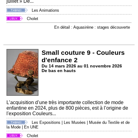
juillet » De...
Les Animations
Cholet
En détail : Aquasirène : stages découverte
Small couture 9 - Couleurs
d'enfance 2
Du 14 mars 2026 au 01 novembre 2026
De bas en hauts
L’acquisition d’une très importante collection de mode
enfantine en 2024, plus de 800 pièces, est à l’origine de
l'exposition Couleurs...
Les Expositions
|
Les Musées
|
Musée du Textile et de
la Mode
|
En UNE
Cholet