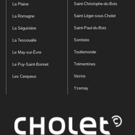
Saint-Christophe-du-Bois
La Plaine
Saint-Léger-sous-Cholet
La Romagne
Saint-Paul-du-Bois
La Séguinière
Somloire
La Tessoualle
Toutlemonde
Le May-sur-Èvre
Trémentines
Le Puy-Saint-Bonnet
Vezins
Les Cerqueux
Yzernay