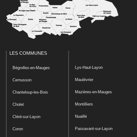
LES COMMUNES
Lys-Haut-Layon
Bégrolles-en-Mauges
Maulévrier
Cernusson
Mazières-en-Mauges
Chanteloup-les-Bois
Montilliers
Cholet
Nuaillé
Cléré-sur-Layon
Passavant-sur-Layon
Coron