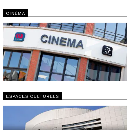
CINÉMA
ESPACES CULTURELS