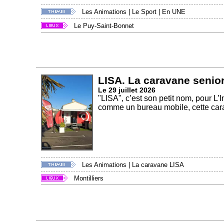
Les Animations
|
Le Sport
|
En UNE
Le Puy-Saint-Bonnet
LISA. La caravane senior
Le 29 juillet 2026
"LISA", c’est son petit nom, pour L
comme un bureau mobile, cette carav
Les Animations
|
La caravane LISA
Montilliers