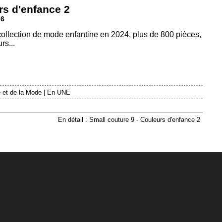
rs d'enfance 2
26
 collection de mode enfantine en 2024, plus de 800 pièces,
rs...
 et de la Mode
|
En UNE
En détail : Small couture 9 - Couleurs d'enfance 2