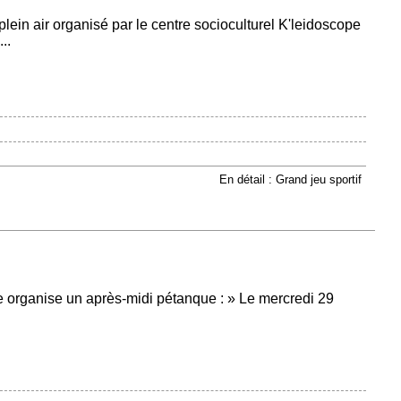
 plein air organisé par le centre socioculturel K'leidoscope
..
En détail : Grand jeu sportif
e organise un après-midi pétanque : » Le mercredi 29