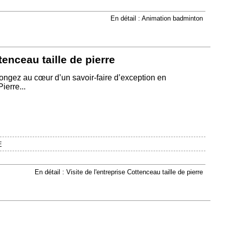
En détail : Animation badminton
tenceau taille de pierre
Plongez au cœur d’un savoir-faire d’exception en
ierre...
E
En détail : Visite de l'entreprise Cottenceau taille de pierre