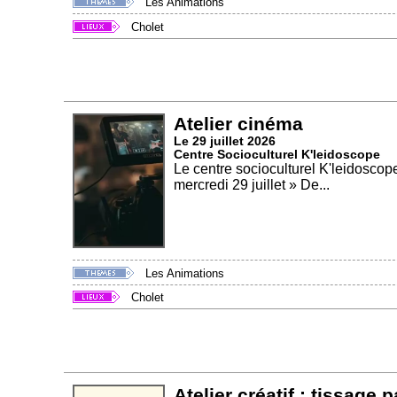
Les Animations
Cholet
Atelier cinéma
Le 29 juillet 2026
Centre Socioculturel K'leidoscope
Le centre socioculturel K'leidoscope
mercredi 29 juillet » De...
Les Animations
Cholet
Atelier créatif : tissage 