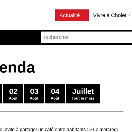
Actualité
Vivre à Cholet
genda
02
03
04
Juillet
Août
Août
Août
Tout le mois
 invite à partager un café entre habitants : » Le mercredi