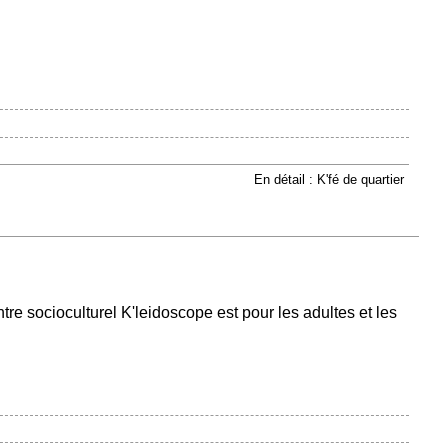
En détail : K'fé de quartier
re socioculturel K'leidoscope est pour les adultes et les