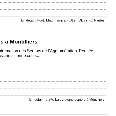
En détail : Foot. Match amical - U19 : OL vs FC Nantes
s à Montilliers
’Information des Seniors de l’Agglomération. Pensée
ane sillonne cette...
En détail : LISA. La caravane seniors à Montilliers