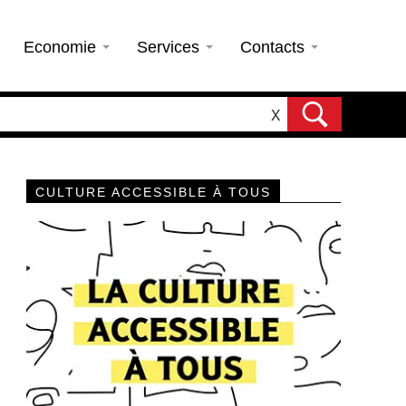
Economie
Services
Contacts
X
CULTURE ACCESSIBLE À TOUS