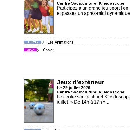
Centre Socioculturel K'leidoscope
Participez à un grand jeu sportif en
et passez un après-midi dynamique.
Les Animations
Cholet
Jeux d'extérieur
Le 29 juillet 2026
Centre Socioculturel K'leidoscope
Le centre socioculturel K'leidoscop
juillet » De 14h à 17h »...