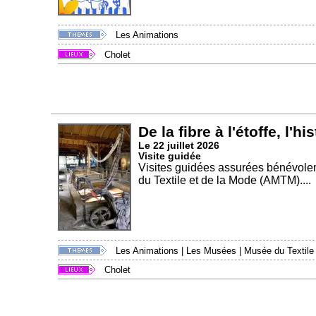
Les Animations
Cholet
De la fibre à l'étoffe, l'hi
Le 22 juillet 2026
Visite guidée
Visites guidées assurées bénévole
du Textile et de la Mode (AMTM)....
Les Animations
|
Les Musées
|
Musée du Textile
Cholet