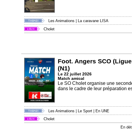
Les Animations
|
La caravane LISA
Cholet
Foot. Angers SCO (Ligue
(N1)
Le 22 juillet 2026
Match amical
Le SO Cholet organise une seconde
dans le cadre de leur préparation es
Les Animations
|
Le Sport
|
En UNE
Cholet
En dét