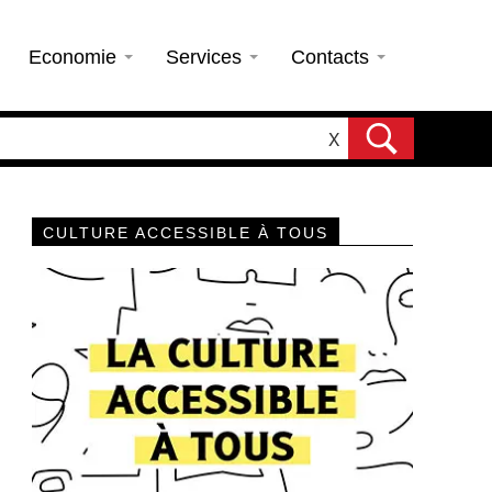
Economie
Services
Contacts
X
CULTURE ACCESSIBLE À TOUS