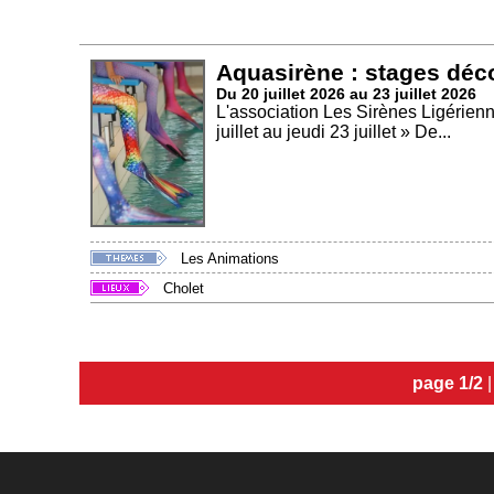
Aquasirène : stages déc
Du 20 juillet 2026 au 23 juillet 2026
L'association Les Sirènes Ligérien
juillet au jeudi 23 juillet » De...
Les Animations
Cholet
page 1/2