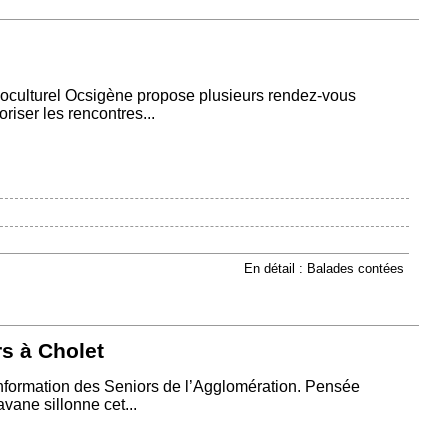
cioculturel Ocsigène propose plusieurs rendez-vous
oriser les rencontres...
En détail : Balades contées
s à Cholet
’Information des Seniors de l’Agglomération. Pensée
vane sillonne cet...