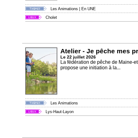
Les Animations
|
En UNE
Cholet
Atelier - Je pêche mes p
Le 22 juillet 2026
La fédération de pêche de Maine-et-
propose une initiation à la...
Les Animations
Lys-Haut-Layon