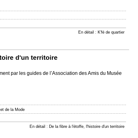
En détail : K'fé de quartier
stoire d'un territoire
ment par les guides de l’Association des Amis du Musée
 et de la Mode
En détail : De la fibre à l'étoffe, l'histoire d'un territoire