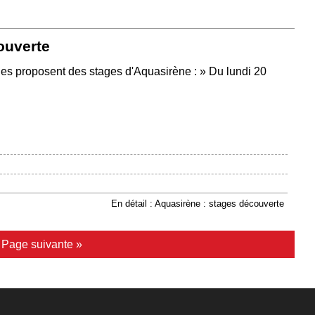
ouverte
nes proposent des stages d'Aquasirène : » Du lundi 20
En détail : Aquasirène : stages découverte
|
Page suivante »