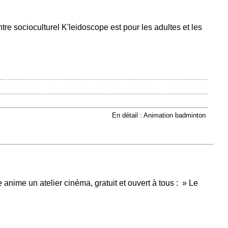
re socioculturel K'leidoscope est pour les adultes et les
En détail : Animation badminton
 anime un atelier cinéma, gratuit et ouvert à tous : » Le