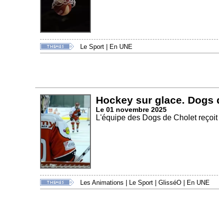
Le Sport
|
En UNE
Hockey sur glace. Dogs 
Le 01 novembre 2025
L'équipe des Dogs de Cholet reçoit
Les Animations
|
Le Sport
|
GlisséO
|
En UNE