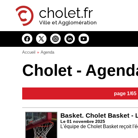
Panneau de gestion des cookies
cholet.fr
Ville et Agglomération
Accueil
Agenda
Cholet - Agend
page 1/65
Basket. Cholet Basket -
Le 01 novembre 2025
L'équipe de Cholet Basket reçoit l'