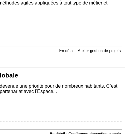
méthodes agiles appliquées à tout type de métier et
En détail : Atelier gestion de projets
lobale
 devenue une priorité pour de nombreux habitants. C’est
artenariat avec l'Espace...
En détail : Conférence rénovation globale