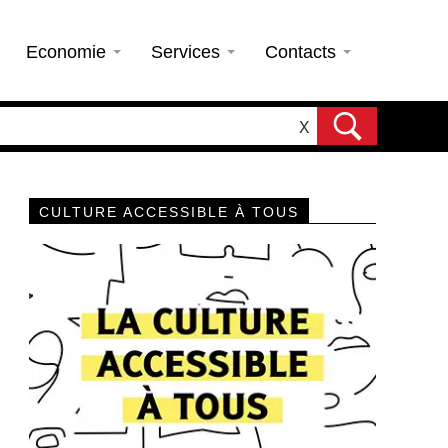
Economie
Services
Contacts
X
CULTURE ACCESSIBLE À TOUS