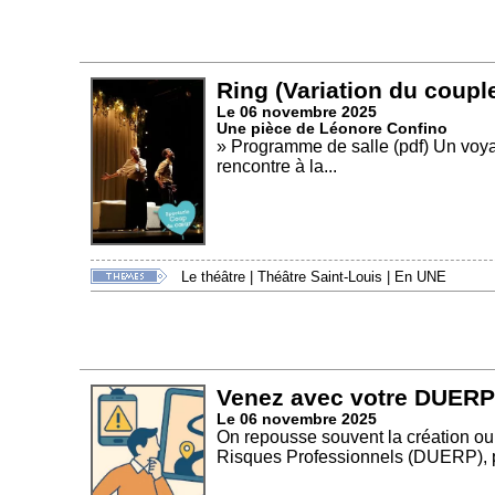
Ring (Variation du coupl
Le 06 novembre 2025
Une pièce de Léonore Confino
» Programme de salle (pdf) Un voya
rencontre à la...
Le théâtre
|
Théâtre Saint-Louis
|
En UNE
Venez avec votre DUERP s
Le 06 novembre 2025
On repousse souvent la création ou
Risques Professionnels (DUERP), pr