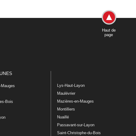
Haut de
page
UNES
Lys-Haut-Layon
n-Mauges
Maulévrier
Mazières-en-Mauges
les-Bois
Montilliers
Nuaillé
ayon
Passavant-sur-Layon
Saint-Christophe-du-Bois