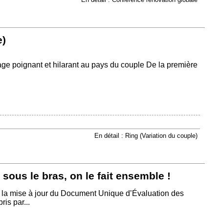
e)
ge poignant et hilarant au pays du couple De la première
En détail : Ring (Variation du couple)
ous le bras, on le fait ensemble !
 la mise à jour du Document Unique d’Évaluation des
is par...