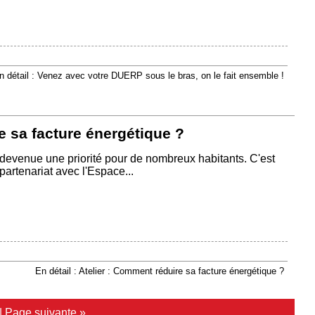
n détail : Venez avec votre DUERP sous le bras, on le fait ensemble !
e sa facture énergétique ?
 devenue une priorité pour de nombreux habitants. C'est
artenariat avec l'Espace...
En détail : Atelier : Comment réduire sa facture énergétique ?
|
Page suivante »