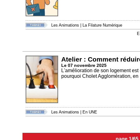
Les Animations
|
La Filature Numérique
E
Atelier : Comment réduir
Le 07 novembre 2025
L'amélioration de son logement est
pourquoi Cholet Agglomération, en p
Les Animations
|
En UNE
page 1/65