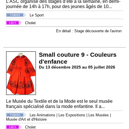
L’ASC organise des stages d’été à la semaine, en demi-
journée de 14h à 17h, pour des jeunes âgés de 10...
Le Sport
Cholet
En détail : Stage découverte de l'aviron
Small couture 9 - Couleurs
d'enfance
Du 13 décembre 2025 au 05 juillet 2026
Le Musée du Textile et de la Mode est le seul musée
français spécialisé dans la mode enfantine. Il a...
Les Animations
|
Les Expositions
|
Les Musées
|
Musée d'Art et d'Histoire
Cholet