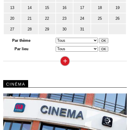
13
14
15
16
17
18
19
20
21
22
23
24
25
26
27
28
29
30
31
Par thème
Par lieu
+
CINÉMA