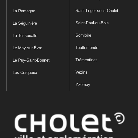
Saint-Léger-sous-Cholet
La Romagne
Saint-Paul-du-Bois
La Séguinière
Somloire
La Tessoualle
Toutlemonde
Le May-sur-Èvre
Trémentines
Le Puy-Saint-Bonnet
Vezins
Les Cerqueux
Yzernay