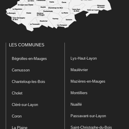
LES COMMUNES
Lys-Haut-Layon
Bégrolles-en-Mauges
Maulévrier
Cernusson
Mazières-en-Mauges
Chanteloup-les-Bois
Montilliers
Cholet
Nuaillé
Cléré-sur-Layon
Passavant-sur-Layon
Coron
Saint-Christophe-du-Bois
La Plaine