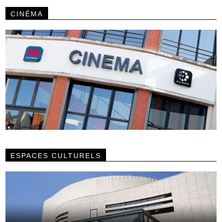
CINÉMA
ESPACES CULTURELS