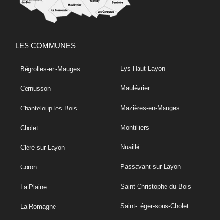
LES COMMUNES
Lys-Haut-Layon
Bégrolles-en-Mauges
Maulévrier
Cernusson
Mazières-en-Mauges
Chanteloup-les-Bois
Montilliers
Cholet
Nuaillé
Cléré-sur-Layon
Passavant-sur-Layon
Coron
Saint-Christophe-du-Bois
La Plaine
Saint-Léger-sous-Cholet
La Romagne