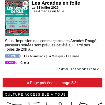
Les Arcades en folie
Le 31 juillet 2025
Les Arcades en folie
Sous l'impulsion des commerçants des Arcades Rougé,
plusieurs soirées sont prévues cet été au Carré des
Toiles de 20h à...
Les Animations
|
La Musique - La Danse
Cholet
En détail : Les Arcades en folie
« Page précédente
|
page 2/2
|
CULTURE ACCESSIBLE À TOUS