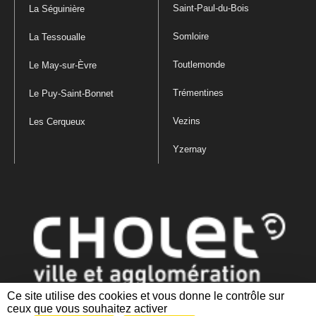
Saint-Paul-du-Bois
La Séguinière
Somloire
La Tessoualle
Toutlemonde
Le May-sur-Èvre
Trémentines
Le Puy-Saint-Bonnet
Vezins
Les Cerqueux
Yzernay
Ce site utilise des cookies et vous donne le contrôle sur
ceux que vous souhaitez activer
Mentions légales
|
Politique de confidentialité
|
Politique de gestion