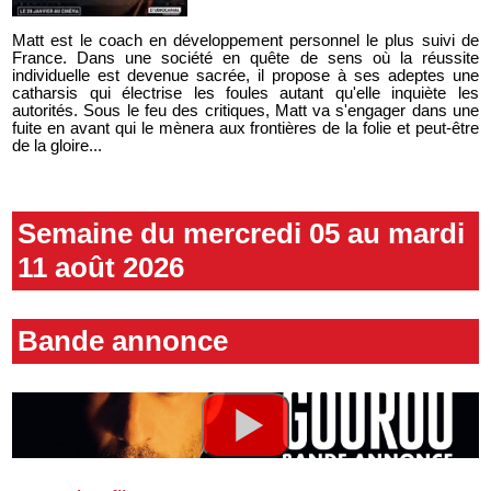
Matt est le coach en développement personnel le plus suivi de
France. Dans une société en quête de sens où la réussite
individuelle est devenue sacrée, il propose à ses adeptes une
catharsis qui électrise les foules autant qu'elle inquiète les
autorités. Sous le feu des critiques, Matt va s'engager dans une
fuite en avant qui le mènera aux frontières de la folie et peut-être
de la gloire...
Semaine du mercredi 05 au mardi
11 août 2026
Bande annonce