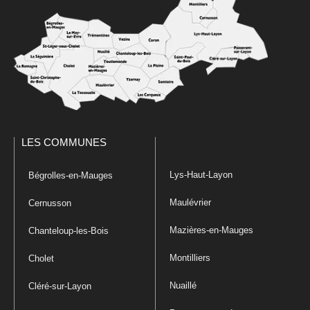
LES COMMUNES
Lys-Haut-Layon
Bégrolles-en-Mauges
Maulévrier
Cernusson
Mazières-en-Mauges
Chanteloup-les-Bois
Montilliers
Cholet
Nuaillé
Cléré-sur-Layon