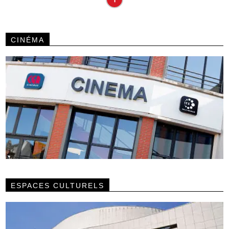
CINÉMA
ESPACES CULTURELS