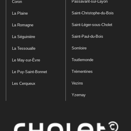
Passavant-sur-Layon
Coron
Saint-Christophe-du-Bois
La Plaine
Saint-Léger-sous-Cholet
La Romagne
Saint-Paul-du-Bois
La Séguinière
Somloire
La Tessoualle
Toutlemonde
Le May-sur-Èvre
Trémentines
Le Puy-Saint-Bonnet
Vezins
Les Cerqueux
Yzernay