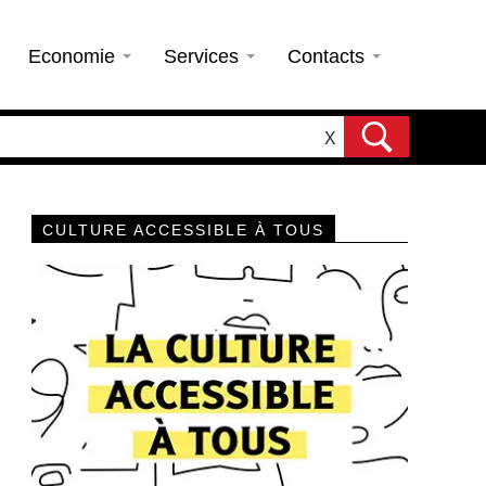
Economie
Services
Contacts
X
CULTURE ACCESSIBLE À TOUS