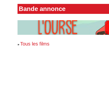
Bande annonce
Tous les films
»