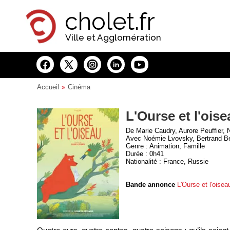
Panneau de gestion des cookies
cholet.fr
Ville et Agglomération
Accueil
Cinéma
L'Ourse et l'ois
De Marie Caudry, Aurore Peuffier, 
Avec Noémie Lvovsky, Bertrand Be
Genre : Animation, Famille
Durée : 0h41
Nationalité : France, Russie
Bande annonce
L'Ourse et l'oisea