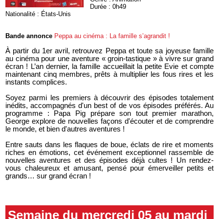
Durée : 0h49
Nationalité : États-Unis
Bande annonce
Peppa au cinéma : La famille s’agrandit !
À partir du 1er avril, retrouvez Peppa et toute sa joyeuse famille
au cinéma pour une aventure « groin-tastique » à vivre sur grand
écran ! L’an dernier, la famille accueillait la petite Evie et compte
maintenant cinq membres, prêts à multiplier les fous rires et les
instants complices.
Soyez parmi les premiers à découvrir des épisodes totalement
inédits, accompagnés d'un best of de vos épisodes préférés. Au
programme : Papa Pig prépare son tout premier marathon,
George explore de nouvelles façons d'écouter et de comprendre
le monde, et bien d'autres aventures !
Entre sauts dans les flaques de boue, éclats de rire et moments
riches en émotions, cet événement exceptionnel rassemble de
nouvelles aventures et des épisodes déjà cultes ! Un rendez-
vous chaleureux et amusant, pensé pour émerveiller petits et
grands… sur grand écran !
Semaine du mercredi 05 au mardi