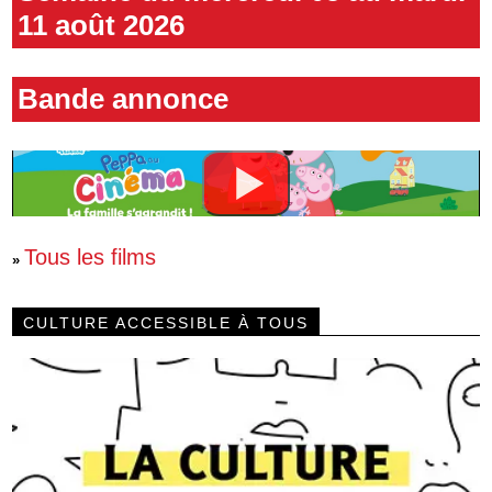
11 août 2026
Bande annonce
Tous les films
»
CULTURE ACCESSIBLE À TOUS