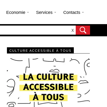
Economie
Services
Contacts
X
CULTURE ACCESSIBLE À TOUS