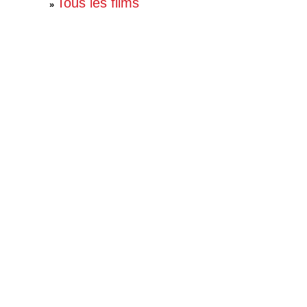
Tous les films
»