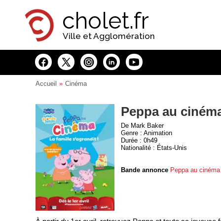
Panneau de gestion des cookies
cholet.fr
Ville et Agglomération
Accueil
Cinéma
Peppa au cinéma 
De Mark Baker
Genre : Animation
Durée : 0h49
Nationalité : États-Unis
Bande annonce
Peppa au cinéma :