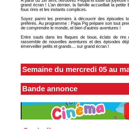
À partir du 1er avril, retrouvez Peppa et toute sa joyeuse 
grand écran ! L’an dernier, la famille accueillait la peti
fous rires et les instants complices.
Soyez parmi les premiers à découvrir des épisodes t
préférés. Au programme : Papa Pig prépare son tout pre
de comprendre le monde, et bien d'autres aventures !
Entre sauts dans les flaques de boue, éclats de rir
rassemble de nouvelles aventures et des épisodes déj
émerveiller petits et grands… sur grand écran !
Semaine du mercredi 05 au ma
Bande annonce