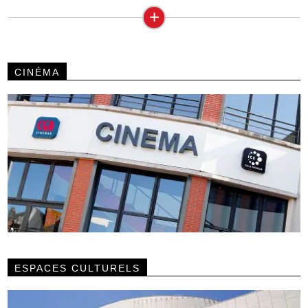
+
CINÉMA
ESPACES CULTURELS