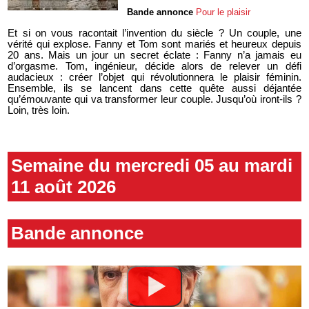
Bande annonce
Pour le plaisir
Et si on vous racontait l’invention du siècle ? Un couple, une
vérité qui explose. Fanny et Tom sont mariés et heureux depuis
20 ans. Mais un jour un secret éclate : Fanny n’a jamais eu
d’orgasme. Tom, ingénieur, décide alors de relever un défi
audacieux : créer l’objet qui révolutionnera le plaisir féminin.
Ensemble, ils se lancent dans cette quête aussi déjantée
qu’émouvante qui va transformer leur couple. Jusqu’où iront-ils ?
Loin, très loin.
Semaine du mercredi 05 au mardi
11 août 2026
Bande annonce