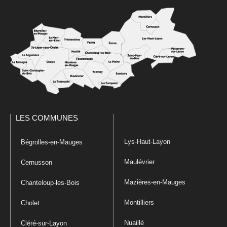
LES COMMUNES
Lys-Haut-Layon
Bégrolles-en-Mauges
Maulévrier
Cernusson
Mazières-en-Mauges
Chanteloup-les-Bois
Montilliers
Cholet
Nuaillé
Cléré-sur-Layon