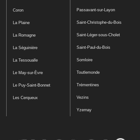
Passavant-sur-Layon
Coron
Saint-Christophe-du-Bois
La Plaine
Saint-Léger-sous-Cholet
La Romagne
Saint-Paul-du-Bois
La Séguinière
Somloire
La Tessoualle
Toutlemonde
Le May-sur-Èvre
Trémentines
Le Puy-Saint-Bonnet
Vezins
Les Cerqueux
Yzernay