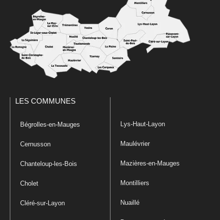
LES COMMUNES
Lys-Haut-Layon
Bégrolles-en-Mauges
Maulévrier
Cernusson
Mazières-en-Mauges
Chanteloup-les-Bois
Montilliers
Cholet
Nuaillé
Cléré-sur-Layon