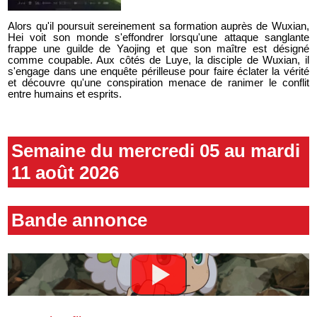
Alors qu'il poursuit sereinement sa formation auprès de Wuxian,
Hei voit son monde s'effondrer lorsqu'une attaque sanglante
frappe une guilde de Yaojing et que son maître est désigné
comme coupable. Aux côtés de Luye, la disciple de Wuxian, il
s'engage dans une enquête périlleuse pour faire éclater la vérité
et découvre qu'une conspiration menace de ranimer le conflit
entre humains et esprits.
Semaine du mercredi 05 au mardi
11 août 2026
Bande annonce