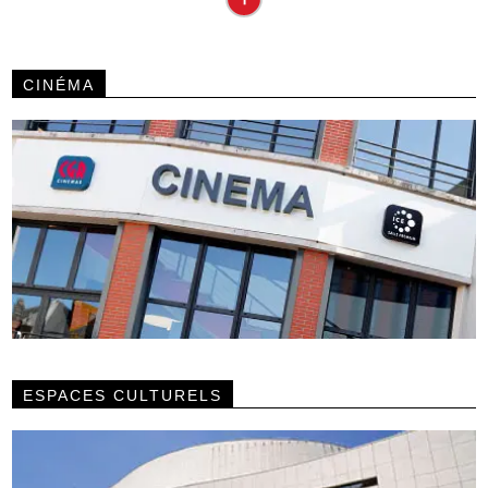
CINÉMA
ESPACES CULTURELS