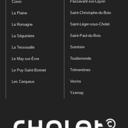
Passavant-sur-Layon
Coron
Saint-Christophe-du-Bois
La Plaine
Saint-Léger-sous-Cholet
La Romagne
Saint-Paul-du-Bois
La Séguinière
Somloire
La Tessoualle
Toutlemonde
Le May-sur-Èvre
Trémentines
Le Puy-Saint-Bonnet
Vezins
Les Cerqueux
Yzernay