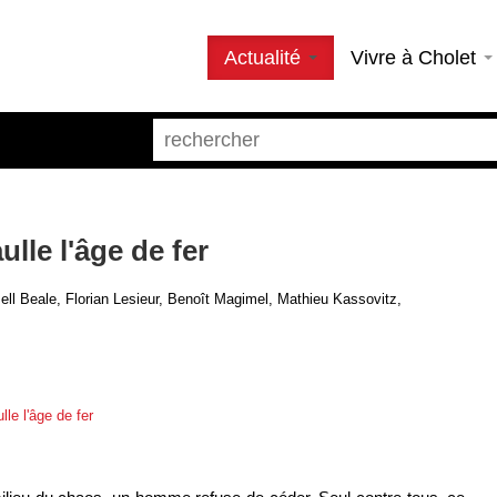
Actualité
Vivre à Cholet
ulle l'âge de fer
l Beale, Florian Lesieur, Benoît Magimel, Mathieu Kassovitz,
lle l'âge de fer