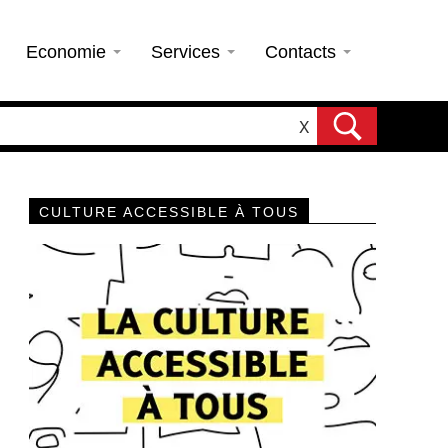
Economie
Services
Contacts
X
CULTURE ACCESSIBLE À TOUS