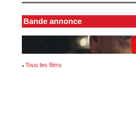
Bande annonce
Tous les films
»