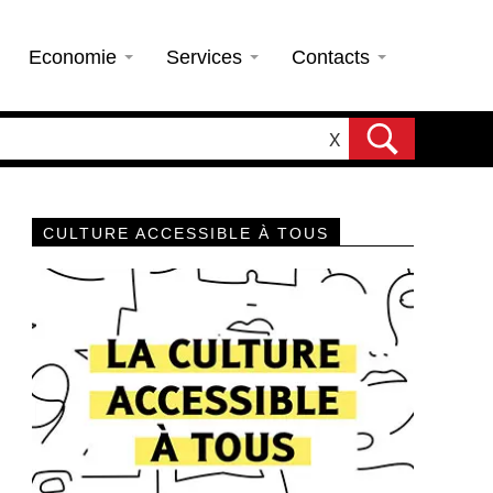
Economie
Services
Contacts
X
CULTURE ACCESSIBLE À TOUS