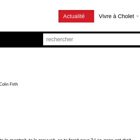
Actualité
Vivre à Cholet
olin Firth