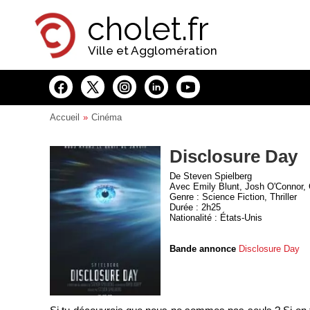
Panneau de gestion des cookies
cholet.fr
Ville et Agglomération
Accueil
Cinéma
Disclosure Day
De Steven Spielberg
Avec Emily Blunt, Josh O'Connor, C
Genre : Science Fiction, Thriller
Durée : 2h25
Nationalité : États-Unis
Bande annonce
Disclosure Day