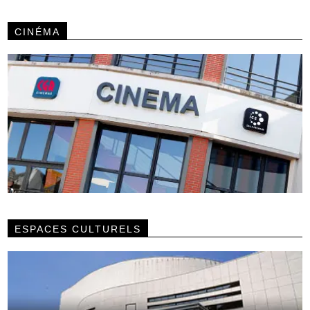
CINÉMA
ESPACES CULTURELS