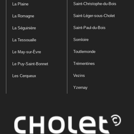
Saint-Christophe-du-Bois
La Plaine
Saint-Léger-sous-Cholet
La Romagne
Saint-Paul-du-Bois
La Séguinière
Somloire
La Tessoualle
Toutlemonde
Le May-sur-Èvre
Trémentines
Le Puy-Saint-Bonnet
Vezins
Les Cerqueux
Yzernay