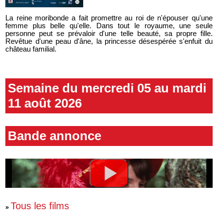
La reine moribonde a fait promettre au roi de n'épouser qu'une
femme plus belle qu'elle. Dans tout le royaume, une seule
personne peut se prévaloir d'une telle beauté, sa propre fille.
Revêtue d'une peau d'âne, la princesse désespérée s'enfuit du
château familial.
Semaine du mercredi 05 au mardi
11 août 2026
Bande annonce
Tous les films
»