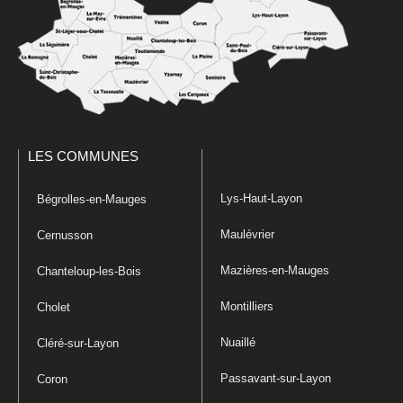
LES COMMUNES
Lys-Haut-Layon
Bégrolles-en-Mauges
Maulévrier
Cernusson
Mazières-en-Mauges
Chanteloup-les-Bois
Montilliers
Cholet
Nuaillé
Cléré-sur-Layon
Passavant-sur-Layon
Coron