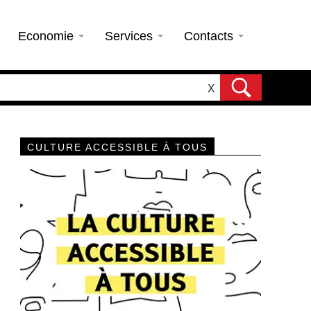
Economie
Services
Contacts
X
CULTURE ACCESSIBLE À TOUS