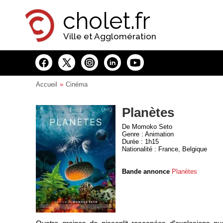
Panneau de gestion des cookies
cholet.fr
Ville et Agglomération
Accueil
Cinéma
Planètes
De Momoko Seto
Genre : Animation
Durée : 1h15
Nationalité : France, Belgique
Bande annonce
Planètes