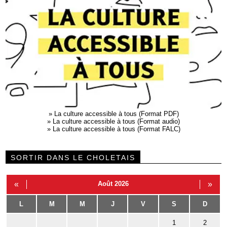
»
La culture accessible à tous (Format PDF)
»
La culture accessible à tous (Format audio)
»
La culture accessible à tous (Format FALC)
SORTIR DANS LE CHOLETAIS
«
Août 2026
»
L
M
M
J
V
S
D
1
2