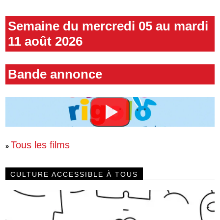
Semaine du mercredi 05 au mardi
11 août 2026
Bande annonce
Tous les films
»
CULTURE ACCESSIBLE À TOUS