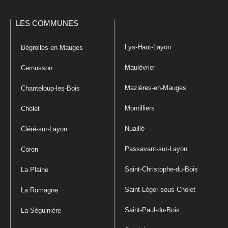
LES COMMUNES
Lys-Haut-Layon
Bégrolles-en-Mauges
Maulévrier
Cernusson
Mazières-en-Mauges
Chanteloup-les-Bois
Montilliers
Cholet
Nuaillé
Cléré-sur-Layon
Passavant-sur-Layon
Coron
Saint-Christophe-du-Bois
La Plaine
Saint-Léger-sous-Cholet
La Romagne
Saint-Paul-du-Bois
La Séguinière