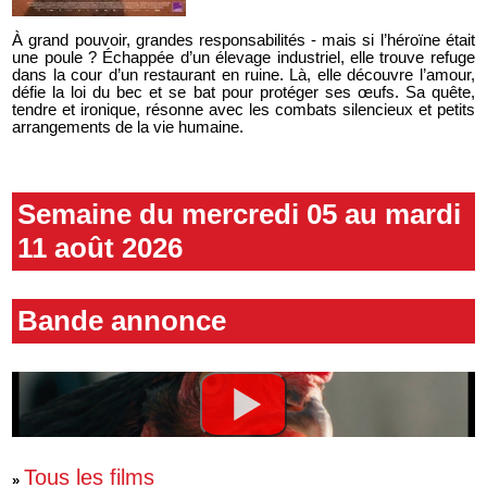
À grand pouvoir, grandes responsabilités - mais si l’héroïne était
une poule ? Échappée d’un élevage industriel, elle trouve refuge
dans la cour d’un restaurant en ruine. Là, elle découvre l’amour,
défie la loi du bec et se bat pour protéger ses œufs. Sa quête,
tendre et ironique, résonne avec les combats silencieux et petits
arrangements de la vie humaine.
Semaine du mercredi 05 au mardi
11 août 2026
Bande annonce
Tous les films
»