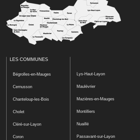
LES COMMUNES
Lys-Haut-Layon
Bégrolles-en-Mauges
Maulévrier
Cernusson
Mazières-en-Mauges
Chanteloup-les-Bois
Montilliers
Cholet
Nuaillé
Cléré-sur-Layon
Passavant-sur-Layon
Coron