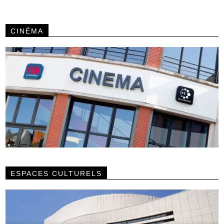
CINÉMA
ESPACES CULTURELS