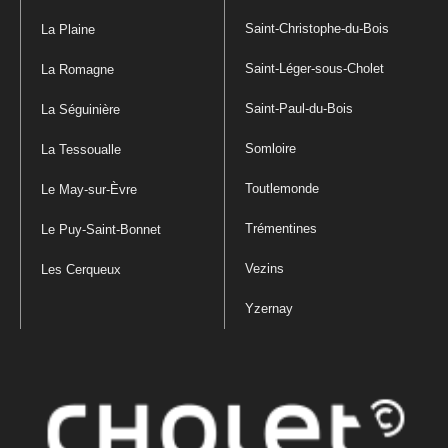
Saint-Christophe-du-Bois
La Plaine
Saint-Léger-sous-Cholet
La Romagne
Saint-Paul-du-Bois
La Séguinière
Somloire
La Tessoualle
Toutlemonde
Le May-sur-Èvre
Trémentines
Le Puy-Saint-Bonnet
Vezins
Les Cerqueux
Yzernay