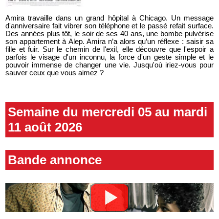
Amira travaille dans un grand hôpital à Chicago. Un message
d'anniversaire fait vibrer son téléphone et le passé refait surface.
Des années plus tôt, le soir de ses 40 ans, une bombe pulvérise
son appartement à Alep. Amira n’a alors qu’un réflexe : saisir sa
fille et fuir. Sur le chemin de l'exil, elle découvre que l'espoir a
parfois le visage d'un inconnu, la force d'un geste simple et le
pouvoir immense de changer une vie. Jusqu'où iriez-vous pour
sauver ceux que vous aimez ?
Semaine du mercredi 05 au mardi
11 août 2026
Bande annonce