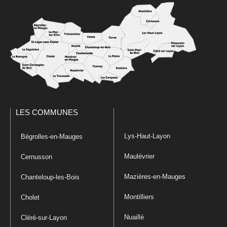
LES COMMUNES
Lys-Haut-Layon
Bégrolles-en-Mauges
Maulévrier
Cernusson
Mazières-en-Mauges
Chanteloup-les-Bois
Montilliers
Cholet
Nuaillé
Cléré-sur-Layon