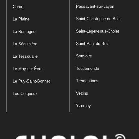
Passavant-sur-Layon
Coron
Saint-Christophe-du-Bois
La Plaine
Saint-Léger-sous-Cholet
La Romagne
Saint-Paul-du-Bois
La Séguinière
Somloire
La Tessoualle
Toutlemonde
Le May-sur-Èvre
Trémentines
Le Puy-Saint-Bonnet
Vezins
Les Cerqueux
Yzernay