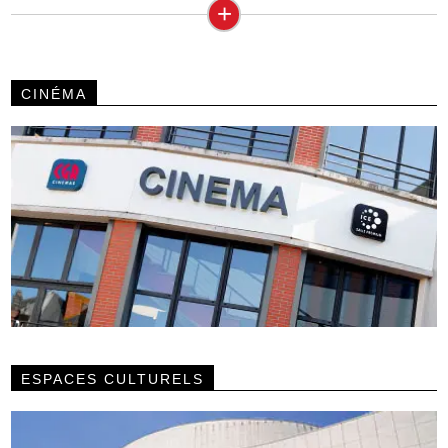
+
CINÉMA
ESPACES CULTURELS