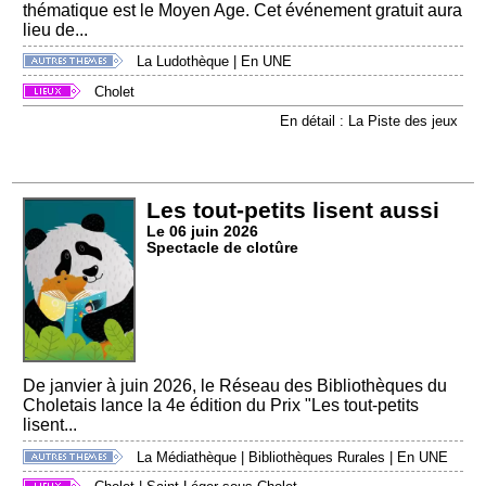
thématique est le Moyen Age. Cet événement gratuit aura
lieu de...
La Ludothèque
|
En UNE
Cholet
En détail : La Piste des jeux
Les tout-petits lisent aussi
Le 06 juin 2026
Spectacle de clotûre
De janvier à juin 2026, le Réseau des Bibliothèques du
Choletais lance la 4e édition du Prix "Les tout-petits
lisent...
La Médiathèque
|
Bibliothèques Rurales
|
En UNE