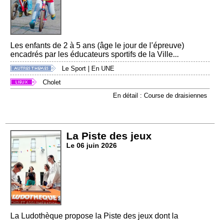
Les enfants de 2 à 5 ans (âge le jour de l’épreuve)
encadrés par les éducateurs sportifs de la Ville...
Le Sport
|
En UNE
Cholet
En détail : Course de draisiennes
La Piste des jeux
Le 06 juin 2026
La Ludothèque propose la Piste des jeux dont la