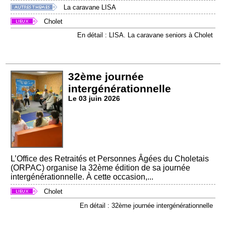
La caravane LISA
Cholet
En détail : LISA. La caravane seniors à Cholet
32ème journée
intergénérationnelle
Le 03 juin 2026
L’Office des Retraités et Personnes Âgées du Choletais
(ORPAC) organise la 32ème édition de sa journée
intergénérationnelle. À cette occasion,...
Cholet
En détail : 32ème journée intergénérationnelle