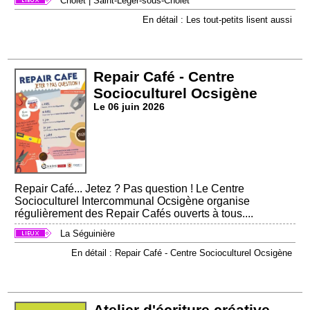
Cholet
|
Saint-Léger-sous-Cholet
En détail : Les tout-petits lisent aussi
Repair Café - Centre
Socioculturel Ocsigène
Le 06 juin 2026
Repair Café... Jetez ? Pas question ! Le Centre
Socioculturel Intercommunal Ocsigène organise
régulièrement des Repair Cafés ouverts à tous....
La Séguinière
En détail : Repair Café - Centre Socioculturel Ocsigène
Atelier d'écriture créative