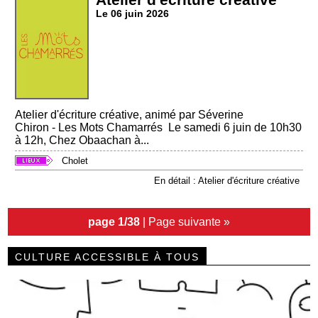
Le 06 juin 2026
Atelier d'écriture créative, animé par Séverine
Chiron - Les Mots Chamarrés Le samedi 6 juin de 10h30
à 12h, Chez Obaachan à...
Cholet
En détail : Atelier d'écriture créative
page 1/38
|
Page suivante »
CULTURE ACCESSIBLE À TOUS