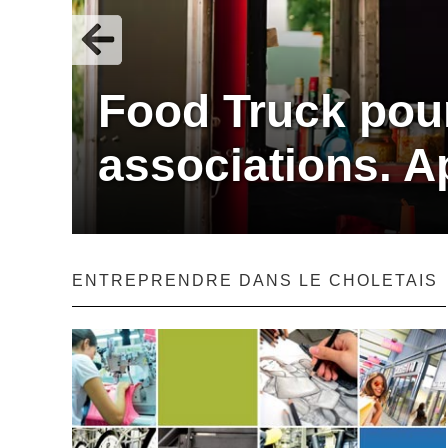
Food Truck pou
associations. A
ENTREPRENDRE DANS LE CHOLETAIS