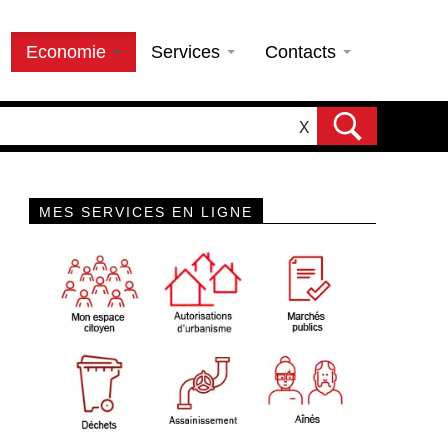
Economie
Services
Contacts
X
MES SERVICES EN LIGNE