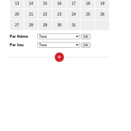
13
14
15
16
17
18
19
20
21
22
23
24
25
26
27
28
29
30
31
Par thème
Par lieu
+