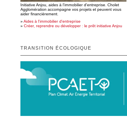
Initiative Anjou, aides à l'immobilier d'entreprise. Cholet
Agglomération accompagne vos projets et peuvent vous
aider financièrement.
»
Aides à l'immobilier d'entreprise
»
Créer, reprendre ou développer : le prêt initiative Anjou
TRANSITION ÉCOLOGIQUE