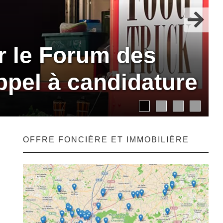
r le Forum des
ppel à candidature
OFFRE FONCIÈRE ET IMMOBILIÈRE