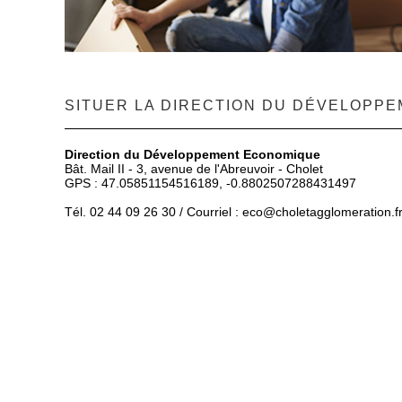
SITUER LA DIRECTION DU DÉVELOPP
Direction du Développement Economique
Bât. Mail II - 3, avenue de l'Abreuvoir - Cholet
GPS : 47.05851154516189, -0.8802507288431497
Tél. 02 44 09 26 30 / Courriel :
eco
@choletagglomeration.f