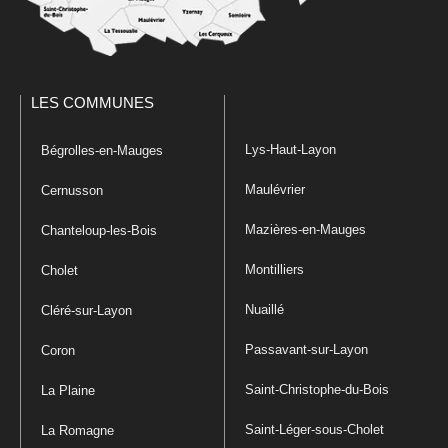
LES COMMUNES
Lys-Haut-Layon
Bégrolles-en-Mauges
Maulévrier
Cernusson
Mazières-en-Mauges
Chanteloup-les-Bois
Montilliers
Cholet
Nuaillé
Cléré-sur-Layon
Passavant-sur-Layon
Coron
Saint-Christophe-du-Bois
La Plaine
Saint-Léger-sous-Cholet
La Romagne