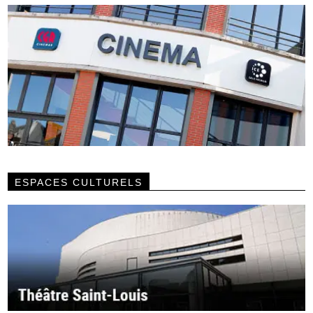
ESPACES CULTURELS