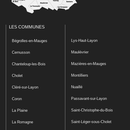
LES COMMUNES
Lys-Haut-Layon
Bégrolles-en-Mauges
Maulévrier
Cernusson
Mazières-en-Mauges
Chanteloup-les-Bois
Montilliers
Cholet
Nuaillé
Cléré-sur-Layon
Passavant-sur-Layon
Coron
Saint-Christophe-du-Bois
La Plaine
Saint-Léger-sous-Cholet
La Romagne