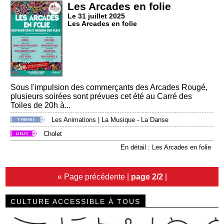
Les Arcades en folie
Le 31 juillet 2025
Les Arcades en folie
Sous l'impulsion des commerçants des Arcades Rougé,
plusieurs soirées sont prévues cet été au Carré des
Toiles de 20h à...
Les Animations
|
La Musique - La Danse
Cholet
En détail : Les Arcades en folie
« Page précédente
|
page 2/2
|
CULTURE ACCESSIBLE À TOUS