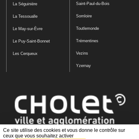
Saint-Paul-du-Bois
La Séguinière
Somloire
La Tessoualle
Toutlemonde
Le May-sur-Èvre
Trémentines
Le Puy-Saint-Bonnet
Vezins
Les Cerqueux
Yzernay
Ce site utilise des cookies et vous donne le contrôle sur
ceux que vous souhaitez activer
Mentions légales
|
Politique de confidentialité
|
Politique de gestion